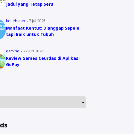
Jadul yang Tetap Seru
kesehatan
7 Jul 2025
Manfaat Kentut: Dianggap Sepele
tapi Baik untuk Tubuh
gaming
27 Jun 2026
Review Games Ceurdas di Aplikasi
GoPay
nds