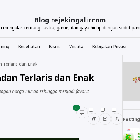
Blog rejekingalir.com
com mengulas tentang sastra, game, dan gaya hidup dengan sudut pand
ming
Kesehatan
Bisnis
Wisata
Kebijakan Privasi
 Terlaris dan Enak
dan Terlaris dan Enak
engan harga murah sehingga menjadi favorit
21
Posting