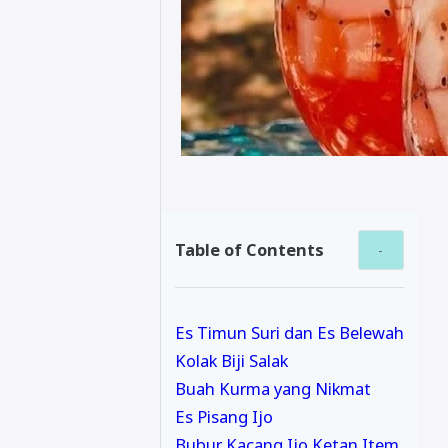
Table of Contents
Es Timun Suri dan Es Belewah
Kolak Biji Salak
Buah Kurma yang Nikmat
Es Pisang Ijo
Bubur Kacang Ijo Ketan Item