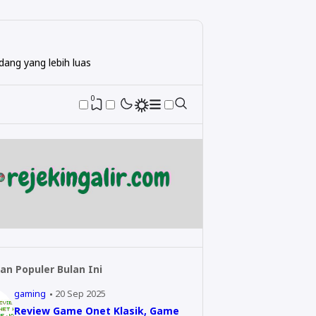
ang yang lebih luas
0
an Populer Bulan Ini
gaming
20 Sep 2025
Review Game Onet Klasik, Game