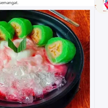
rsemangat.