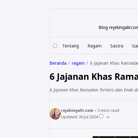
Blog rejekingalir.
Tentang
Ragam
Sastra
Ga
Beranda
ragam
6 Jajanan Khas Ramadan
6 Jajanan Khas Rama
6 Jajanan Khas Ramadan Terlaris dan Enak d
rejekingalir.com
3
mins read
Updated:
30 Jul 2024