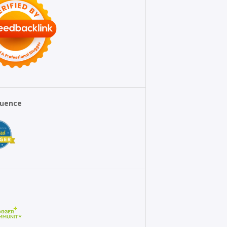
fluence