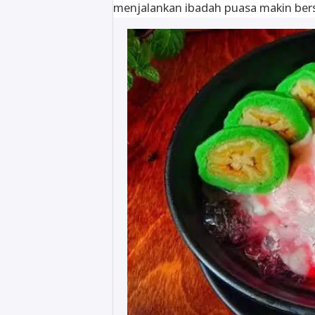
menjalankan ibadah puasa makin be