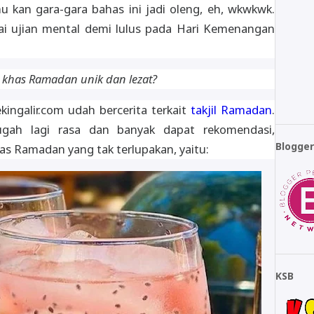
hu kan gara-gara bahas ini jadi oleng, eh, wkwkwk.
gai ujian mental demi lulus pada Hari Kemenangan
 khas Ramadan unik dan lezat?
kingalir.com udah bercerita terkait
takjil Ramadan
.
gah lagi rasa dan banyak dapat rekomendasi,
Blogge
s Ramadan yang tak terlupakan, yaitu:
KSB