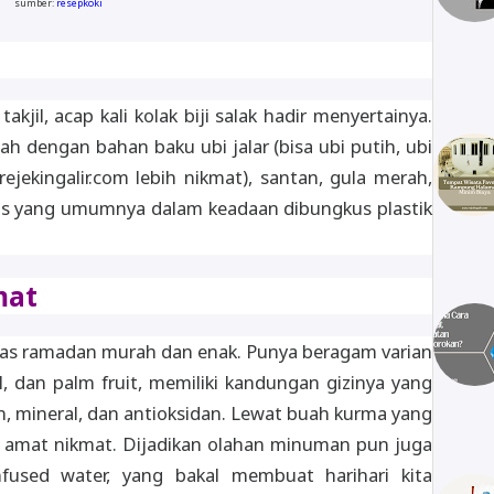
sumber:
resepkoki
jil, acap kali kolak biji salak hadir menyertainya.
dengan bahan baku ubi jalar (bisa ubi putih, ubi
ekingalir.com lebih nikmat), santan, gula merah,
tis yang umumnya dalam keadaan dibungkus plastik
mat
as ramadan murah dan enak. Punya beragam varian
 dan palm fruit, memiliki kandungan gizinya yang
n, mineral, dan antioksidan. Lewat buah kurma yang
, amat nikmat. Dijadikan olahan minuman pun juga
infused water, yang bakal membuat harihari kita