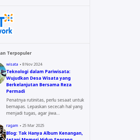
an Terpopuler
wisata
8 Nov 2024
Teknologi dalam Pariwisata:
Wujudkan Desa Wisata yang
Berkelanjutan Bersama Reza
Permadi
Penatnya rutinitas, perlu sesaat untuk
bernapas. Lepaskan sececah hal yang
menjadi tugas, agar jiwa…
ragam
25 Mar 2025
Blog: Tak Hanya Album Kenangan,
tetapi Memori Hidup Seorang