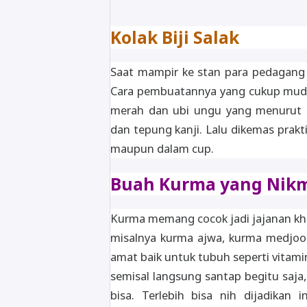
Kolak Biji Salak
Saat mampir ke stan para pedagang tak
Cara pembuatannya yang cukup mudah 
merah dan ubi ungu yang menurut rej
dan tepung kanji. Lalu dikemas prak
maupun dalam cup.
Buah Kurma yang Nik
Kurma memang cocok jadi jajanan kh
misalnya kurma ajwa, kurma medjool,
amat baik untuk tubuh seperti vitami
semisal langsung santap begitu saja
bisa. Terlebih bisa nih dijadikan 