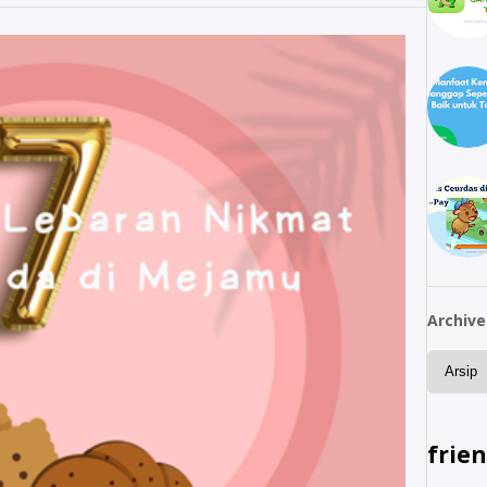
Archive
frie