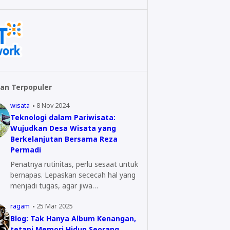
an Terpopuler
wisata
8 Nov 2024
Teknologi dalam Pariwisata:
Wujudkan Desa Wisata yang
Berkelanjutan Bersama Reza
Permadi
Penatnya rutinitas, perlu sesaat untuk
bernapas. Lepaskan sececah hal yang
menjadi tugas, agar jiwa…
ragam
25 Mar 2025
Blog: Tak Hanya Album Kenangan,
tetapi Memori Hidup Seorang