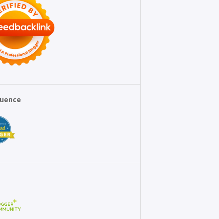
fluence