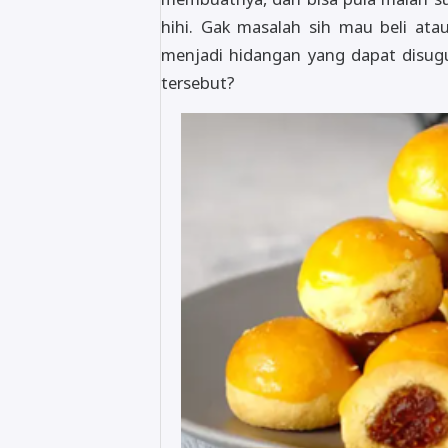
hihi. Gak masalah sih mau beli ata
menjadi hidangan yang dapat disugu
tersebut?