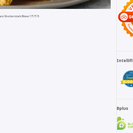
rasi Shutterstock (Nova 171717)
Intelli
Bplus