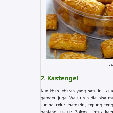
ilust
2. Kastengel
Kue khas lebaran yang satu ini, kal
gereget juga. Walau sih dia bisa m
kuning telur, margarin, tepung ter
panjang sekitar 3-4cm. Untuk ka