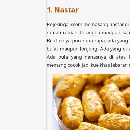
1. Nastar
Rejekingalir.com memasang nastar di
rumah-rumah tetangga maupun saud
Bentuknya pun rupa-rupa, ada yang 
bulat maupun lonjong. Ada yang di 
Ada pula yang nanasnya di atas k
memang cocok jadi kue khas lebaran 