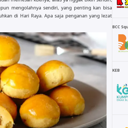
upun mengolahnya sendiri, yang penting kan bisa
hkan di Hari Raya. Apa saja penganan yang lezat
BCC Sq
KEB