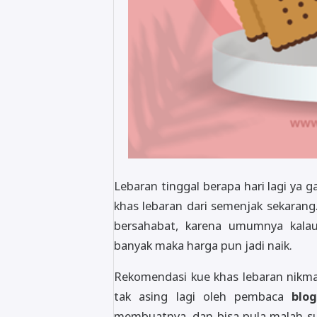
Lebaran tinggal berapa hari lagi y
khas lebaran dari semenjak sekaran
bersahabat, karena umumnya kalau
banyak maka harga pun jadi naik.
Rekomendasi kue khas lebaran nikmat
tak asing lagi oleh pembaca
blog
membuatnya, dan bisa pula malah sud