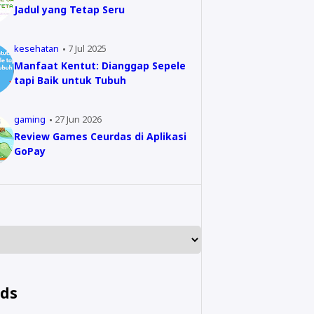
Jadul yang Tetap Seru
kesehatan
7 Jul 2025
Manfaat Kentut: Dianggap Sepele
tapi Baik untuk Tubuh
gaming
27 Jun 2026
Review Games Ceurdas di Aplikasi
GoPay
nds