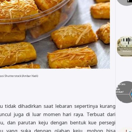
rasi Shutterstock (Ambar Hadi)
au tidak dihadirkan saat lebaran sepertinya kurang
uncul juga di luar momen hari raya. Terbuat dari
igu, dan parutan keju dengan bentuk kue persegi
mu yang suka dengan olahan keju, mohon bisa