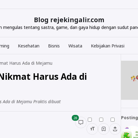
Blog rejekingalir.com
com mengulas tentang sastra, game, dan gaya hidup dengan sudut pand
ming
Kesehatan
Bisnis
Wisata
Kebijakan Privasi
kmat Harus Ada di Mejamu
Nikmat Harus Ada di
 Ada di Mejamu Praktis dibuat
Posting
28