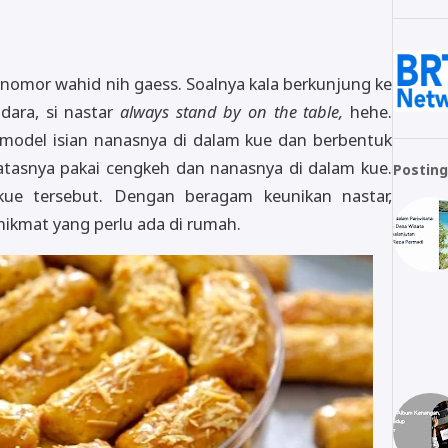
 nomor wahid nih gaess. Soalnya kala berkunjung ke
ara, si nastar
always stand by on the table,
hehe.
model isian nanasnya di dalam kue dan berbentuk
atasnya pakai cengkeh dan nanasnya di dalam kue.
Posting
ue tersebut. Dengan beragam keunikan nastar,
nikmat yang perlu ada di rumah.