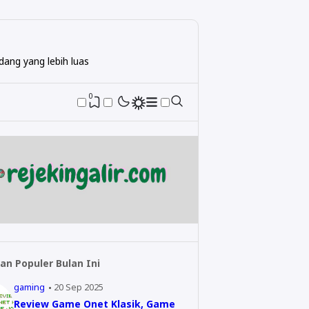
ang yang lebih luas
0
an Populer Bulan Ini
gaming
20 Sep 2025
Review Game Onet Klasik, Game