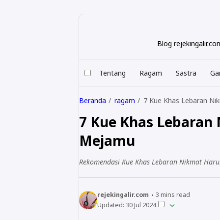
Blog rejekingalir.
Tentang
Ragam
Sastra
Ga
Beranda
ragam
7 Kue Khas Lebaran Ni
7 Kue Khas Lebaran 
Mejamu
Rekomendasi Kue Khas Lebaran Nikmat Harus
rejekingalir.com
3
mins read
Updated:
30 Jul 2024