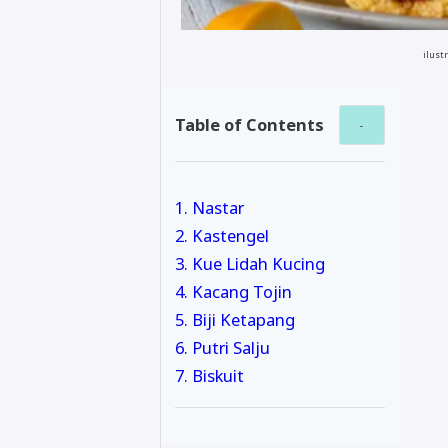
ilust
Table of Contents
1. Nastar
2. Kastengel
3. Kue Lidah Kucing
4. Kacang Tojin
5. Biji Ketapang
6. Putri Salju
7. Biskuit