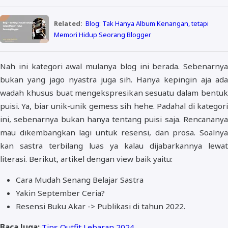
Related:
Blog: Tak Hanya Album Kenangan, tetapi
Memori Hidup Seorang Blogger
Nah ini kategori awal mulanya blog ini berada. Sebenarnya
bukan yang jago nyastra juga sih. Hanya kepingin aja ada
wadah khusus buat mengekspresikan sesuatu dalam bentuk
puisi. Ya, biar unik-unik gemess sih hehe. Padahal di kategori
ini, sebenarnya bukan hanya tentang puisi saja. Rencananya
mau dikembangkan lagi untuk resensi, dan prosa. Soalnya
kan sastra terbilang luas ya kalau dijabarkannya lewat
literasi. Berikut, artikel dengan view baik yaitu:
Cara Mudah Senang Belajar Sastra
Yakin September Ceria?
Resensi Buku Akar -> Publikasi di tahun 2022.
Baca Juga:
Tips Outfit Lebaran 2024