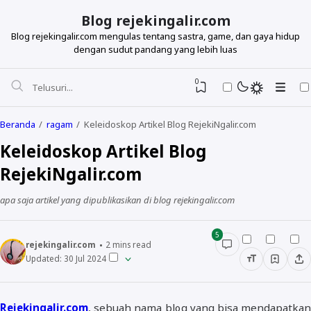
Blog rejekingalir.com
Blog rejekingalir.com mengulas tentang sastra, game, dan gaya hidup
dengan sudut pandang yang lebih luas
0
Beranda
ragam
Keleidoskop Artikel Blog RejekiNgalir.com
Keleidoskop Artikel Blog
RejekiNgalir.com
apa saja artikel yang dipublikasikan di blog rejekingalir.com
5
rejekingalir.com
2
mins read
Updated:
30 Jul 2024
Rejekingalir.com
, sebuah nama blog yang bisa mendapatkan