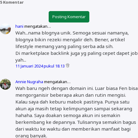
5 Komentar
Posting Komentar
hani
mengatakan…
Wah...nama blognya unik. Semoga sesuai namanya,
blognya bikin rezeki mengalir deh. Bener, artikel
lifestyle memang yang paling serba ada sih.
Di marketplace backlink juga yg paling cepet dapet job
yah...
11 Januari 2024 pukul 18.13
Annie Nugraha
mengatakan…
Wah baru ngeh dengan domain ini. Luar biasa Fen bisa
mengorganisir beberapa akun dan rutin mengisi.
Kalau saya dah keburu mabok pastinya. Punya satu
akun aja masih tetap kelimpungan sampai sekarang
hahaha. Saya doakan semoga akun ini semakin
berkembang ke depannya. Tulisannya semakin bagus
dari waktu ke waktu dan memberikan manfaat bagi
orang banyak.