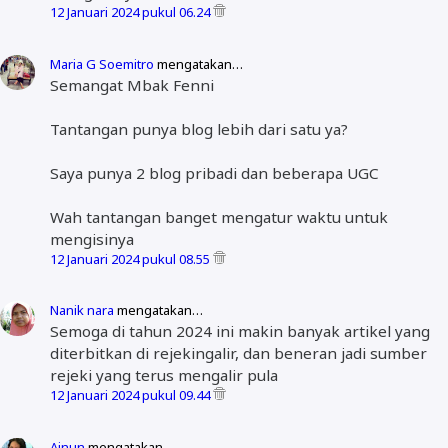
12 Januari 2024 pukul 06.24
Maria G Soemitro
mengatakan…
Semangat Mbak Fenni
Tantangan punya blog lebih dari satu ya?
Saya punya 2 blog pribadi dan beberapa UGC
Wah tantangan banget mengatur waktu untuk
mengisinya
12 Januari 2024 pukul 08.55
Nanik nara
mengatakan…
Semoga di tahun 2024 ini makin banyak artikel yang
diterbitkan di rejekingalir, dan beneran jadi sumber
rejeki yang terus mengalir pula
12 Januari 2024 pukul 09.44
Ainun
mengatakan…