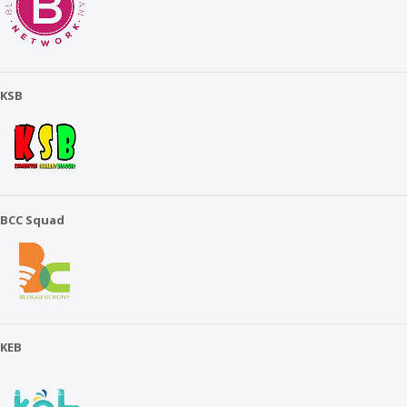
KSB
BCC Squad
KEB