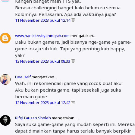
Kangen banget main TTS yaa..
Berasa challenging banget kalo belum isi semua
kolomnya. Penasaran. Apa ada waktunya juga?
11 November 2023 pukul 12.14
www.nanikkristiyaningsih.com
mengatakan…
Daku bukan gamers, jadi bisanya nge-game ya game-
game ini aja sih kak. Tapi yang penting kan happy,
yak?
12 November 2023 pukul 08.33
Dee_Arif
mengatakan…
Wah, ini rekomendasi game yang cocok buat aku
Aku bukan pecinta game, tapi sesekali juga suka
bermain game
12 November 2023 pukul 12.42
Rifqi Fauzan Sholeh
mengatakan…
Saya suka game-game yang mudah seperti ini. Mereka
dapat dimainkan tanpa harus terlalu banyak berpikir