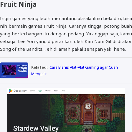
Fruit Ninja
Ingin games yang lebih menantang ala-ala ilmu bela diri, bisa
nih bermain games Fruit Ninja. Caranya tinggal potong buah
yang berterbangan itu dengan pedang. Ya anggap saja, kamu
sebagai Lee Yon yang diperankan oleh Kim Nam Gil di drakor
Song of the Bandits… eh di amah pakai senapan yak, hehe.
Related:
Cara Bisnis Alat-Alat Gaming agar Cuan
Mengalir