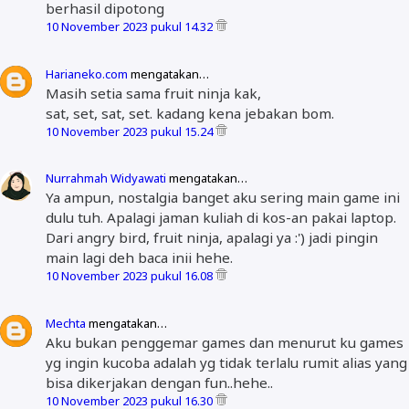
berhasil dipotong
10 November 2023 pukul 14.32
Harianeko.com
mengatakan…
Masih setia sama fruit ninja kak,
sat, set, sat, set. kadang kena jebakan bom.
10 November 2023 pukul 15.24
Nurrahmah Widyawati
mengatakan…
Ya ampun, nostalgia banget aku sering main game ini
dulu tuh. Apalagi jaman kuliah di kos-an pakai laptop.
Dari angry bird, fruit ninja, apalagi ya :') jadi pingin
main lagi deh baca inii hehe.
10 November 2023 pukul 16.08
Mechta
mengatakan…
Aku bukan penggemar games dan menurut ku games
yg ingin kucoba adalah yg tidak terlalu rumit alias yang
bisa dikerjakan dengan fun..hehe..
10 November 2023 pukul 16.30