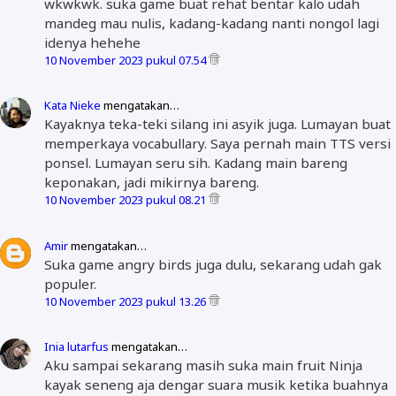
wkwkwk. suka game buat rehat bentar kalo udah
mandeg mau nulis, kadang-kadang nanti nongol lagi
idenya hehehe
10 November 2023 pukul 07.54
Kata Nieke
mengatakan…
Kayaknya teka-teki silang ini asyik juga. Lumayan buat
memperkaya vocabullary. Saya pernah main TTS versi
ponsel. Lumayan seru sih. Kadang main bareng
keponakan, jadi mikirnya bareng.
10 November 2023 pukul 08.21
Amir
mengatakan…
Suka game angry birds juga dulu, sekarang udah gak
populer.
10 November 2023 pukul 13.26
Inia lutarfus
mengatakan…
Aku sampai sekarang masih suka main fruit Ninja
kayak seneng aja dengar suara musik ketika buahnya