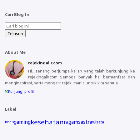
Cari Blog Ini
About Me
rejekingalir.com
Hi.. senang berjumpa kalian yang telah berkunjung ke
rejekingalir.com Semoga banyak hal bermanfaat dan
menginspirasi, serta mengalir rejeki manis untuk kita semua.
Kunjungi profil
Label
kesehatan
gaming
ragam
sastra
wisata
bisnis