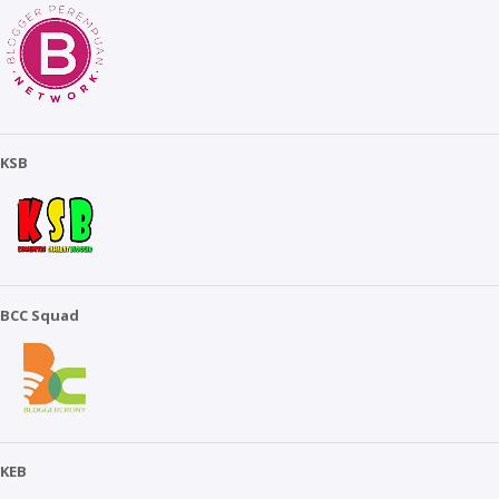
KSB
BCC Squad
KEB