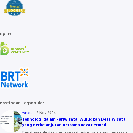
Bplus
Postingan Terpopuler
wisata
8 Nov 2024
Teknologi dalam Pariwisata: Wujudkan Desa Wisata
yang Berkelanjutan Bersama Reza Permadi
Penatnya rutinitas, perlu sesaat untuk bernapas. Lepaskan