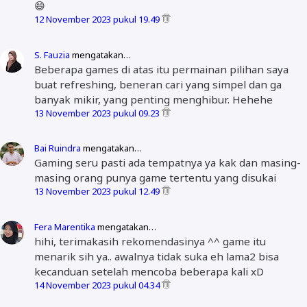
😄
12 November 2023 pukul 19.49
S. Fauzia
mengatakan…
Beberapa games di atas itu permainan pilihan saya
buat refreshing, beneran cari yang simpel dan ga
banyak mikir, yang penting menghibur. Hehehe
13 November 2023 pukul 09.23
Bai Ruindra
mengatakan…
Gaming seru pasti ada tempatnya ya kak dan masing-
masing orang punya game tertentu yang disukai
13 November 2023 pukul 12.49
Fera Marentika
mengatakan…
hihi, terimakasih rekomendasinya ^^ game itu
menarik sih ya.. awalnya tidak suka eh lama2 bisa
kecanduan setelah mencoba beberapa kali xD
14 November 2023 pukul 04.34