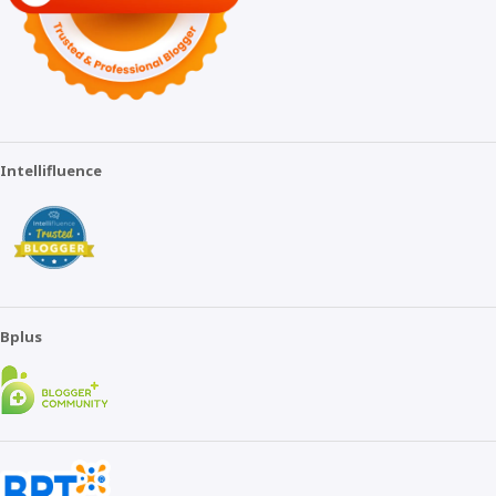
Intellifluence
Bplus