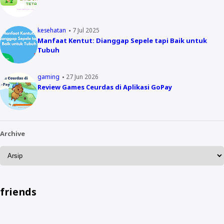
kesehatan
7 Jul 2025
Manfaat Kentut: Dianggap Sepele tapi Baik untuk
Tubuh
gaming
27 Jun 2026
Review Games Ceurdas di Aplikasi GoPay
Archive
friends