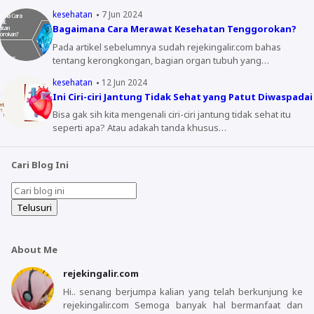
kesehatan
7 Jun 2024
Bagaimana Cara Merawat Kesehatan Tenggorokan?
Pada artikel sebelumnya sudah rejekingalir.com bahas
tentang kerongkongan, bagian organ tubuh yang…
kesehatan
12 Jun 2024
Ini Ciri-ciri Jantung Tidak Sehat yang Patut Diwaspadai
Bisa gak sih kita mengenali ciri-ciri jantung tidak sehat itu
seperti apa? Atau adakah tanda khusus…
Cari Blog Ini
About Me
rejekingalir.com
Hi.. senang berjumpa kalian yang telah berkunjung ke
rejekingalir.com Semoga banyak hal bermanfaat dan