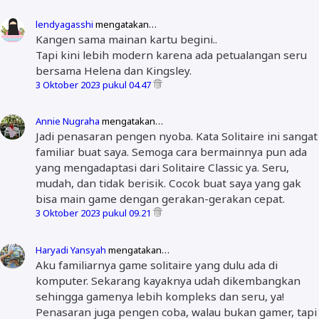
lendyagasshi
mengatakan…
Kangen sama mainan kartu begini..
Tapi kini lebih modern karena ada petualangan seru
bersama Helena dan Kingsley.
3 Oktober 2023 pukul 04.47
Annie Nugraha
mengatakan…
Jadi penasaran pengen nyoba. Kata Solitaire ini sangat
familiar buat saya. Semoga cara bermainnya pun ada
yang mengadaptasi dari Solitaire Classic ya. Seru,
mudah, dan tidak berisik. Cocok buat saya yang gak
bisa main game dengan gerakan-gerakan cepat.
3 Oktober 2023 pukul 09.21
Haryadi Yansyah
mengatakan…
Aku familiarnya game solitaire yang dulu ada di
komputer. Sekarang kayaknya udah dikembangkan
sehingga gamenya lebih kompleks dan seru, ya!
Penasaran juga pengen coba, walau bukan gamer, tapi