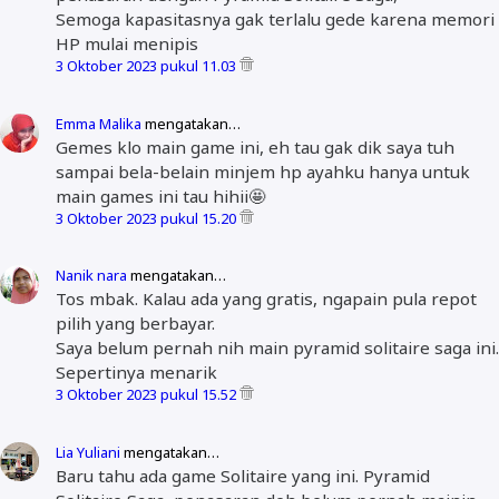
Semoga kapasitasnya gak terlalu gede karena memori
HP mulai menipis
3 Oktober 2023 pukul 11.03
Emma Malika
mengatakan…
Gemes klo main game ini, eh tau gak dik saya tuh
sampai bela-belain minjem hp ayahku hanya untuk
main games ini tau hihii🤩
3 Oktober 2023 pukul 15.20
Nanik nara
mengatakan…
Tos mbak. Kalau ada yang gratis, ngapain pula repot
pilih yang berbayar.
Saya belum pernah nih main pyramid solitaire saga ini.
Sepertinya menarik
3 Oktober 2023 pukul 15.52
Lia Yuliani
mengatakan…
Baru tahu ada game Solitaire yang ini. Pyramid