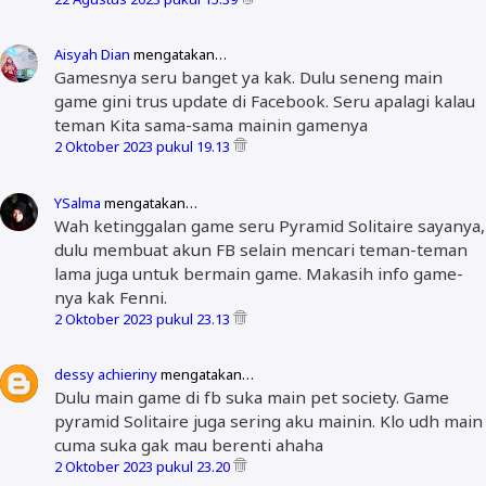
Aisyah Dian
mengatakan…
Gamesnya seru banget ya kak. Dulu seneng main
game gini trus update di Facebook. Seru apalagi kalau
teman Kita sama-sama mainin gamenya
2 Oktober 2023 pukul 19.13
YSalma
mengatakan…
Wah ketinggalan game seru Pyramid Solitaire sayanya,
dulu membuat akun FB selain mencari teman-teman
lama juga untuk bermain game. Makasih info game-
nya kak Fenni.
2 Oktober 2023 pukul 23.13
dessy achieriny
mengatakan…
Dulu main game di fb suka main pet society. Game
pyramid Solitaire juga sering aku mainin. Klo udh main
cuma suka gak mau berenti ahaha
2 Oktober 2023 pukul 23.20