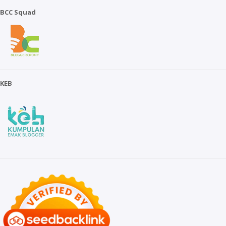
BCC Squad
KEB