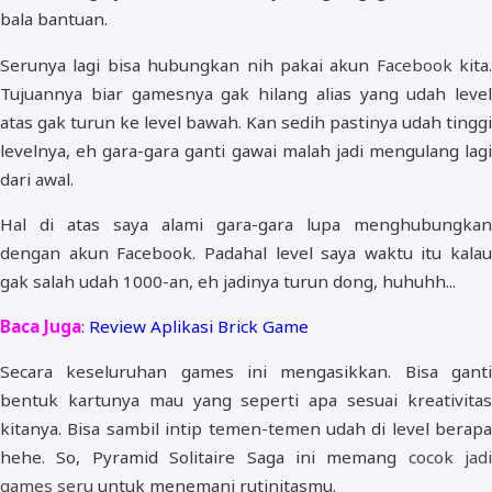
bala bantuan.
Serunya lagi bisa hubungkan nih pakai akun
Facebook
kita.
Tujuannya biar gamesnya gak hilang alias yang udah level
atas gak turun ke level bawah. Kan sedih pastinya udah tinggi
levelnya, eh gara-gara ganti gawai malah jadi mengulang lagi
dari awal.
Hal di atas saya alami gara-gara lupa menghubungkan
dengan akun Facebook. Padahal level saya waktu itu kalau
gak salah udah 1000-an, eh jadinya turun dong, huhuhh...
Baca Juga
:
Review Aplikasi Brick Game
Secara keseluruhan games ini mengasikkan. Bisa ganti
bentuk kartunya mau yang seperti apa sesuai kreativitas
kitanya. Bisa sambil intip temen-temen udah di level berapa
hehe. So, Pyramid Solitaire Saga ini memang
cocok jadi
games seru
untuk menemani rutinitasmu.