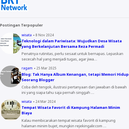
Postingan Terpopuler
wisata
8 Nov 2024
Teknologi dalam Pariwisata: Wujudkan Desa Wisata
yang Berkelanjutan Bersama Reza Permadi
Penatnya rutinitas, perlu sesaat untuk bernapas. Lepaskan
sececah hal yang menjadi tugas, agar jiwa…
ragam
25 Mar 2025
Blog: Tak Hanya Album Kenangan, tetapi Memori Hidup
Seorang Blogger
Coba deh tengok, ilustrasi pertanyaan dan jawaban di bawah
ini yang siapa tahu saja pernah singgah …
wisata
24 Mar 2024
Tempat Wisata Favorit di Kampung Halaman Minim
Biaya
Kalau membicarakan tempat wisata favorit di kampung
halaman minim bujet, mungkin rejekingalir.com …