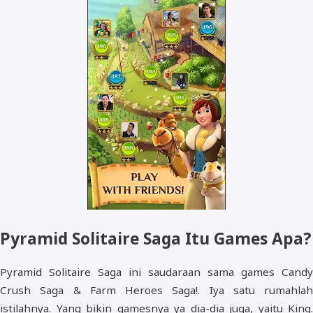
Pyramid Solitaire Saga Itu Games Apa?
Pyramid Solitaire Saga ini saudaraan sama games Candy
Crush Saga & Farm Heroes Saga!. Iya satu rumahlah
istilahnya. Yang bikin gamesnya ya dia-dia juga, yaitu King.