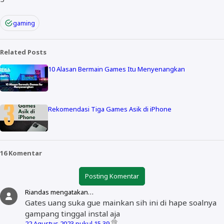
gaming
Related Posts
10 Alasan Bermain Games Itu Menyenangkan
Rekomendasi Tiga Games Asik di iPhone
16 Komentar
Posting Komentar
Riandas mengatakan…
Gates uang suka gue mainkan sih ini di hape soalnya
gampang tinggal instal aja
22 Agustus 2023 pukul 15.39