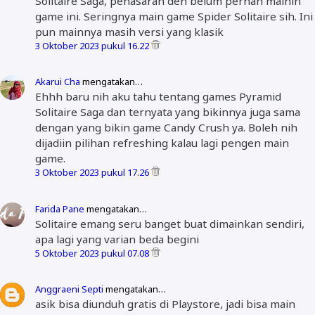
Solitaire Saga, penasaran deh belum pernah mainin
game ini. Seringnya main game Spider Solitaire sih. Ini
pun mainnya masih versi yang klasik
3 Oktober 2023 pukul 16.22
Akarui Cha
mengatakan…
Ehhh baru nih aku tahu tentang games Pyramid
Solitaire Saga dan ternyata yang bikinnya juga sama
dengan yang bikin game Candy Crush ya. Boleh nih
dijadiin pilihan refreshing kalau lagi pengen main
game.
3 Oktober 2023 pukul 17.26
Farida Pane
mengatakan…
Solitaire emang seru banget buat dimainkan sendiri,
apa lagi yang varian beda begini
5 Oktober 2023 pukul 07.08
Anggraeni Septi
mengatakan…
asik bisa diunduh gratis di Playstore, jadi bisa main