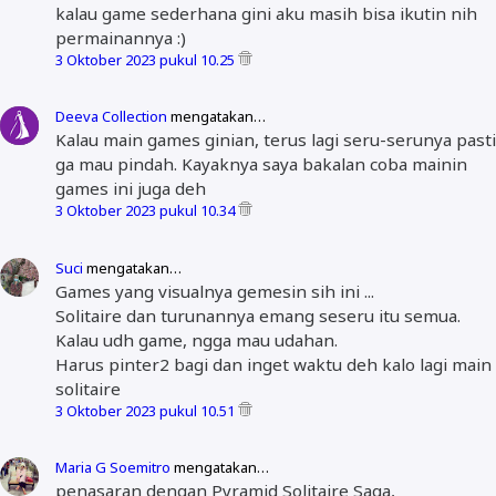
kalau game sederhana gini aku masih bisa ikutin nih
permainannya :)
3 Oktober 2023 pukul 10.25
Deeva Collection
mengatakan…
Kalau main games ginian, terus lagi seru-serunya pasti
ga mau pindah. Kayaknya saya bakalan coba mainin
games ini juga deh
3 Oktober 2023 pukul 10.34
Suci
mengatakan…
Games yang visualnya gemesin sih ini ...
Solitaire dan turunannya emang seseru itu semua.
Kalau udh game, ngga mau udahan.
Harus pinter2 bagi dan inget waktu deh kalo lagi main
solitaire
3 Oktober 2023 pukul 10.51
Maria G Soemitro
mengatakan…
penasaran dengan Pyramid Solitaire Saga,