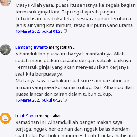
Masya Allah yaaa...puasa itu sehatnya ke segala bagian
termasuk ginjal kita. Tapi ingat aja sih jangan
kebablasan pas buka tetap sesuai anjuran terutama
jenis air yang kita minum, tetap air putih yang utama.
16 Maret 2025 pukul 01.28
Bambang Irwanto
mengatakan…
Alhamdulillah puasa itu banyak manfaatnya. Allah
sudah menciptakan sesuatu dengan sebaik-baiknya.
Termasuk ginjal yang akan menyesuaikan kerjanya
saat kita berpuasa ya.
Makanya saya usahakan saat sore sampai sahur, air
minum yang saya konsumsi cukup. Dan Alhamdulillah
puasa lancar dan cairan dalam tubuh cukup.
16 Maret 2025 pukul 04.28
Luluk Sobari
mengatakan…
Ramadhan ini, Alhamdulillah banget makan saya
terjaga, nggak berlebihan dan nggak balas dendam
saat buka. Pas buka, minum es buah 1 gelas, habis itu