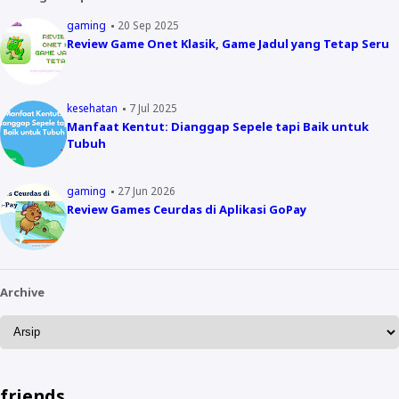
gaming
20 Sep 2025
Review Game Onet Klasik, Game Jadul yang Tetap Seru
kesehatan
7 Jul 2025
Manfaat Kentut: Dianggap Sepele tapi Baik untuk
Tubuh
gaming
27 Jun 2026
Review Games Ceurdas di Aplikasi GoPay
Archive
friends