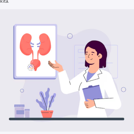
kita.