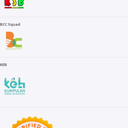
BCC Squad
KEB