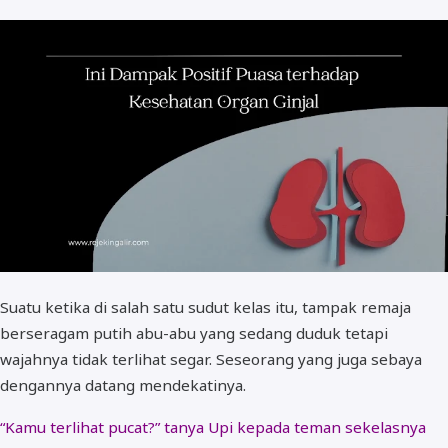
Suatu ketika di salah satu sudut kelas itu, tampak remaja
berseragam putih abu-abu yang sedang duduk tetapi
wajahnya tidak terlihat segar. Seseorang yang juga sebaya
dengannya datang mendekatinya.
“Kamu terlihat pucat?” tanya Upi kepada teman sekelasnya