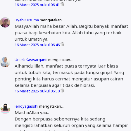
16 Maret 2025 pukul 06.41
Dyah Kusuma
mengatakan…
MasyaAllah maha besar Allah. Begitu banyak manfaat
puasa bagi kesehatan kita. Allah tahu yang terbaik
untuk umatNya.
16 Maret 2025 pukul 06.46
Uniek Kaswarganti
mengatakan…
Alhamdulillah, manfaat puasa ternyata luar biasa
untuk tubuh kita, termasuk pada fungsi ginjal. Yang
penting kita harus cermat mengatur asupan cairan
selama berpuasa agar tidak dehidrasi.
16 Maret 2025 pukul 06.50
lendyagasshi
mengatakan…
MashaAllaa yaa..
Dengan berpuasa sebenernya kita sedang
mengistirahatkan seluruh organ yang selama hampir