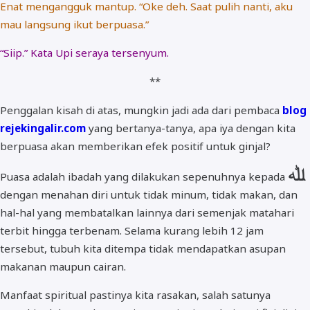
Enat mengangguk mantup. “Oke deh. Saat pulih nanti, aku
mau langsung ikut berpuasa.”
“Siip.” Kata Upi seraya tersenyum.
**
Penggalan kisah di atas, mungkin jadi ada dari pembaca
blog
rejekingalir.com
yang bertanya-tanya, apa iya dengan kita
berpuasa akan memberikan efek positif untuk ginjal?
ﷲ
Puasa adalah ibadah yang dilakukan sepenuhnya kepada
dengan menahan diri untuk tidak minum, tidak makan, dan
hal-hal yang membatalkan lainnya dari semenjak matahari
terbit hingga terbenam. Selama kurang lebih 12 jam
tersebut, tubuh kita ditempa tidak mendapatkan asupan
makanan maupun cairan.
Manfaat spiritual pastinya kita rasakan, salah satunya