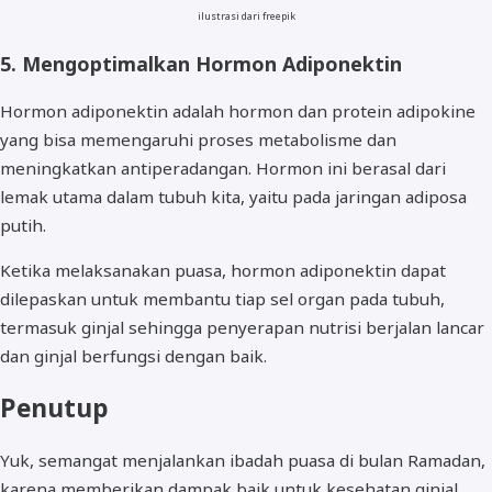
ilustrasi dari freepik
5. Mengoptimalkan Hormon Adiponektin
Hormon adiponektin adalah hormon dan protein adipokine
yang bisa memengaruhi proses metabolisme dan
meningkatkan antiperadangan. Hormon ini berasal dari
lemak utama dalam tubuh kita, yaitu pada jaringan adiposa
putih.
Ketika melaksanakan puasa, hormon adiponektin dapat
dilepaskan untuk membantu tiap sel organ pada tubuh,
termasuk ginjal sehingga penyerapan nutrisi berjalan lancar
dan ginjal berfungsi dengan baik.
Penutup
Yuk, semangat menjalankan ibadah puasa di bulan Ramadan,
karena memberikan dampak baik untuk kesehatan ginjal.