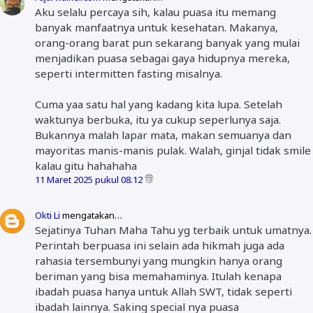
Aku selalu percaya sih, kalau puasa itu memang
banyak manfaatnya untuk kesehatan. Makanya,
orang-orang barat pun sekarang banyak yang mulai
menjadikan puasa sebagai gaya hidupnya mereka,
seperti intermitten fasting misalnya.
Cuma yaa satu hal yang kadang kita lupa. Setelah
waktunya berbuka, itu ya cukup seperlunya saja.
Bukannya malah lapar mata, makan semuanya dan
mayoritas manis-manis pulak. Walah, ginjal tidak smile
kalau gitu hahahaha
11 Maret 2025 pukul 08.12
Okti Li
mengatakan…
Sejatinya Tuhan Maha Tahu yg terbaik untuk umatnya.
Perintah berpuasa ini selain ada hikmah juga ada
rahasia tersembunyi yang mungkin hanya orang
beriman yang bisa memahaminya. Itulah kenapa
ibadah puasa hanya untuk Allah SWT, tidak seperti
ibadah lainnya. Saking special nya puasa