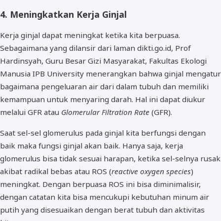
4. Meningkatkan Kerja Ginjal
Kerja ginjal dapat meningkat ketika kita berpuasa.
Sebagaimana yang dilansir dari laman dikti.go.id, Prof
Hardinsyah, Guru Besar Gizi Masyarakat, Fakultas Ekologi
Manusia IPB University menerangkan bahwa ginjal mengatur
bagaimana pengeluaran air dari dalam tubuh dan memiliki
kemampuan untuk menyaring darah. Hal ini dapat diukur
melalui GFR atau
Glomerular Filtration Rate
(GFR).
Saat sel-sel glomerulus pada ginjal kita berfungsi dengan
baik maka fungsi ginjal akan baik. Hanya saja, kerja
glomerulus bisa tidak sesuai harapan, ketika sel-selnya rusak
akibat radikal bebas atau ROS (
reactive oxygen species
)
meningkat. Dengan berpuasa ROS ini bisa diminimalisir,
dengan catatan kita bisa mencukupi kebutuhan minum air
putih yang disesuaikan dengan berat tubuh dan aktivitas