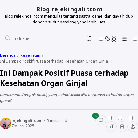
Blog rejekingalir.com
Blog rejekingalir.com mengulas tentang sastra, game, dan gaya hidup
dengan sudut pandang yang lebih luas
0
Beranda
kesehatan
Ini Dampak Positif Puasa terhadap Kesehatan Organ Ginjal
Ini Dampak Positif Puasa terhadap
Kesehatan Organ Ginjal
bagaimana dampak positif yang terjadi ketika kita berpuasa terhadap organ
ginjal?
15
rejekingalir.com
5
mins read
7 Maret 2025