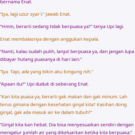
bernama Enat.
“Iya, lagi uzur syar’i.” Jawab Enat.
“Hmm, berarti sedang tidak berpuasa ya?” tanya Upi lagi.
Enat membalasnya dengan anggukan kepala.
“Nanti, kalau sudah pulih, lanjut berpuasa ya, dan jangan lupa
dibayar hutang puasanya di hari lain.”
“Iya. Tapi, ada yang bikin aku bingung nih.”
“Apaan itu?” Upi duduk di seberang Enat.
“Kan kita puasa ya, berarti gak makan dan gak minum. Lah
terus gimana dengan kesehatan ginjal kita? Kasihan dong
ginjal, gak ada masuk air ke dalam tubuh?”
“Ginjal kita kan hebat. Dia bisa menyesuaikan sendiri dengan
mengatur jumlah air yang dikeluarkan ketika kita berpuasa.”