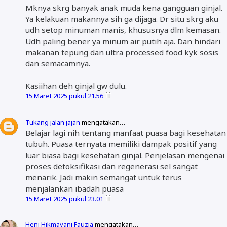
Mknya skrg banyak anak muda kena gangguan ginjal.
Ya kelakuan makannya sih ga dijaga. Dr situ skrg aku
udh setop minuman manis, khususnya dlm kemasan.
Udh paling bener ya minum air putih aja. Dan hindari
makanan tepung dan ultra processed food kyk sosis
dan semacamnya.
Kasiihan deh ginjal gw dulu.
15 Maret 2025 pukul 21.56
Tukang jalan jajan
mengatakan…
Belajar lagi nih tentang manfaat puasa bagi kesehatan
tubuh. Puasa ternyata memiliki dampak positif yang
luar biasa bagi kesehatan ginjal. Penjelasan mengenai
proses detoksifikasi dan regenerasi sel sangat
menarik. Jadi makin semangat untuk terus
menjalankan ibadah puasa
15 Maret 2025 pukul 23.01
Heni Hikmayani Fauzia
mengatakan…