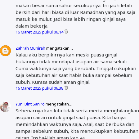
makan besar sama sahur secukupnya. Ini jauh lebih
bersih dari hari biasa di luar Ramadhan yang apa saja
masuk ke mulut. Jadi bisa lebih ringan ginjal saya
dalam bekerja.
16 Maret 2025 pukul 06.14
Zahrah Munirah
mengatakan…
Kalau aku berpikirnya kan meski puasa ginjal
bukannya tidak mendapat asupan air sama sekali.
Cuma waktunya saja yang berubah. Tinggal cukupkan
saja kebutuhan air saat habis buka sampai sebelum
subuh. Kurasa sudah aman ginjal.
16 Maret 2025 pukul 06.38
Yuni Bint Saniro
mengatakan…
Sebenarnya kan kita tidak serta merta menghilangkan
asupan cairan untuk ginjal saat puasa. Kita hanya
memindahkan waktunya saja. Asal, saat berbuka dan
sampai sebelum subuh, kita mencukupkan kebutuhan
cairan. InshaAllah aman kan ya.