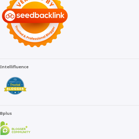
Intellifluence
Bplus