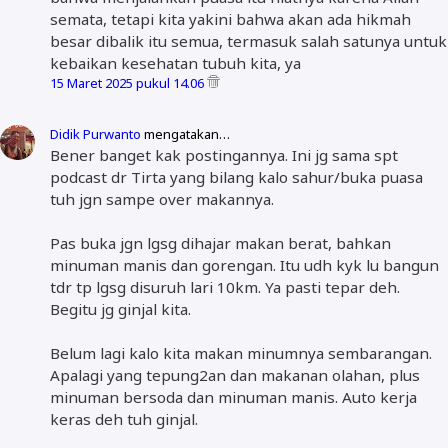
semata, tetapi kita yakini bahwa akan ada hikmah
besar dibalik itu semua, termasuk salah satunya untuk
kebaikan kesehatan tubuh kita, ya
15 Maret 2025 pukul 14.06
Didik Purwanto
mengatakan…
Bener banget kak postingannya. Ini jg sama spt
podcast dr Tirta yang bilang kalo sahur/buka puasa
tuh jgn sampe over makannya.
Pas buka jgn lgsg dihajar makan berat, bahkan
minuman manis dan gorengan. Itu udh kyk lu bangun
tdr tp lgsg disuruh lari 10km. Ya pasti tepar deh.
Begitu jg ginjal kita.
Belum lagi kalo kita makan minumnya sembarangan.
Apalagi yang tepung2an dan makanan olahan, plus
minuman bersoda dan minuman manis. Auto kerja
keras deh tuh ginjal.