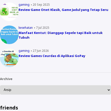
gaming
20 Sep 2025
Review Game Onet Klasik, Game Jadul yang Tetap Seru
kesehatan
7 Jul 2025
Manfaat Kentut: Dianggap Sepele tapi Baik untuk
Tubuh
gaming
27 Jun 2026
Review Games Ceurdas di Aplikasi GoPay
Archive
friends