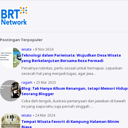
Postingan Terpopuler
wisata
8 Nov 2024
Teknologi dalam Pariwisata: Wujudkan Desa Wisata
yang Berkelanjutan Bersama Reza Permadi
Penatnya rutinitas, perlu sesaat untuk bernapas. Lepaskan
sececah hal yang menjadi tugas, agar jiwa…
ragam
25 Mar 2025
Blog: Tak Hanya Album Kenangan, tetapi Memori Hidup
Seorang Blogger
Coba deh tengok, ilustrasi pertanyaan dan jawaban di bawah
ini yang siapa tahu saja pernah singgah …
wisata
24 Mar 2024
Tempat Wisata Favorit di Kampung Halaman Minim
Biaya