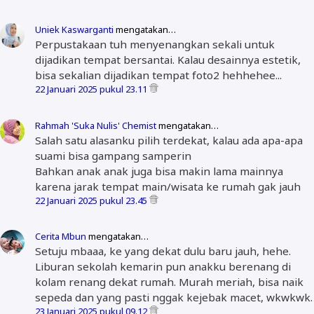
Uniek Kaswarganti
mengatakan…
Perpustakaan tuh menyenangkan sekali untuk
dijadikan tempat bersantai. Kalau desainnya estetik,
bisa sekalian dijadikan tempat foto2 hehhehee...
22 Januari 2025 pukul 23.11
Rahmah 'Suka Nulis' Chemist
mengatakan…
Salah satu alasanku pilih terdekat, kalau ada apa-apa
suami bisa gampang samperin
Bahkan anak anak juga bisa makin lama mainnya
karena jarak tempat main/wisata ke rumah gak jauh
22 Januari 2025 pukul 23.45
Cerita Mbun
mengatakan…
Setuju mbaaa, ke yang dekat dulu baru jauh, hehe.
Liburan sekolah kemarin pun anakku berenang di
kolam renang dekat rumah. Murah meriah, bisa naik
sepeda dan yang pasti nggak kejebak macet, wkwkwk.
23 Januari 2025 pukul 09.12