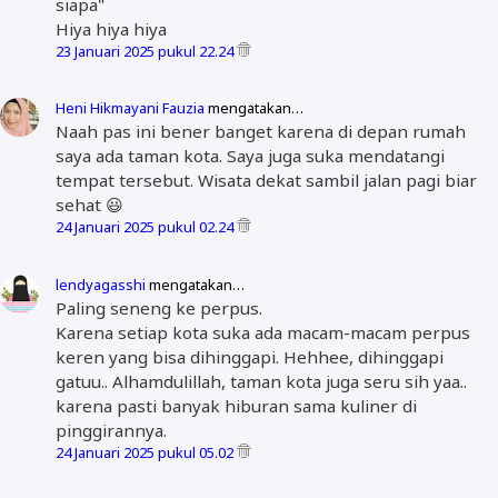
siapa"
Hiya hiya hiya
23 Januari 2025 pukul 22.24
Heni Hikmayani Fauzia
mengatakan…
Naah pas ini bener banget karena di depan rumah
saya ada taman kota. Saya juga suka mendatangi
tempat tersebut. Wisata dekat sambil jalan pagi biar
sehat 😃
24 Januari 2025 pukul 02.24
lendyagasshi
mengatakan…
Paling seneng ke perpus.
Karena setiap kota suka ada macam-macam perpus
keren yang bisa dihinggapi. Hehhee, dihinggapi
gatuu.. Alhamdulillah, taman kota juga seru sih yaa..
karena pasti banyak hiburan sama kuliner di
pinggirannya.
24 Januari 2025 pukul 05.02