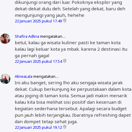
dikunjungi orang dari luar. Pokoknya eksplor yang
dekat-dekat dulu deh. Setelah yang dekat, baru deh
mengunjungi yang jauh, hehehe
22 Januari 2025 pukul 17.49
Shafira Adlina
mengatakan…
betul, kalau ga wisata kuliner pasti ke taman kota
kalau lagi keluar kota ya mbak. karena 2 destinasi itu
ga pernah gagal
22 Januari 2025 pukul 17.54
AlineaLala
mengatakan…
Ini aku banget, sering lho aku sengaja wisata jarak
dekat. Cukup berkunjung ke perpustakaan dalam kota
atau joging di taman kota. Semua jadi makin menarik
kalau kita bisa melihat sisi positif dan keseruan di
kegiatan sederhana tersebut. Apalagi secara budget
pun jauh lebih terjangkau. Ibaratnya refreshing dapet
dan dompet tetap sehat juga.
22 Januari 2025 pukul 19.12