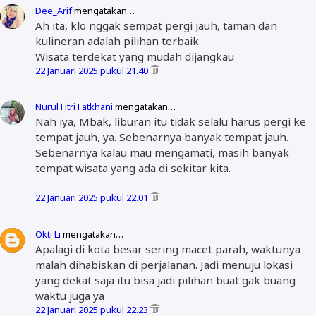
Dee_Arif
mengatakan…
Ah ita, klo nggak sempat pergi jauh, taman dan
kulineran adalah pilihan terbaik
Wisata terdekat yang mudah dijangkau
22 Januari 2025 pukul 21.40
Nurul Fitri Fatkhani
mengatakan…
Nah iya, Mbak, liburan itu tidak selalu harus pergi ke
tempat jauh, ya. Sebenarnya banyak tempat jauh.
Sebenarnya kalau mau mengamati, masih banyak
tempat wisata yang ada di sekitar kita.
22 Januari 2025 pukul 22.01
Okti Li
mengatakan…
Apalagi di kota besar sering macet parah, waktunya
malah dihabiskan di perjalanan. Jadi menuju lokasi
yang dekat saja itu bisa jadi pilihan buat gak buang
waktu juga ya
22 Januari 2025 pukul 22.23