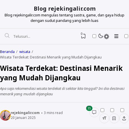
Blog rejekingalir.com
Blog rejekingalir.com mengulas tentang sastra, game, dan gaya hidup
dengan sudut pandang yang lebih luas
0
Beranda
wisata
Wisata Terdekat: Destinasi Menarik yang Mudah Dijangkau
Wisata Terdekat: Destinasi Menarik
yang Mudah Dijangkau
Apa saja rekomendasi wisata terdekat di sekitar kita tinggal? Ini dia destinasi
menarik yang mudah dijangkau
35
rejekingalir.com
3
mins read
20 Januari 2025