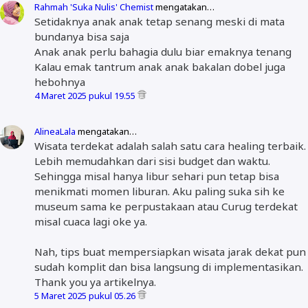
Rahmah 'Suka Nulis' Chemist
mengatakan…
Setidaknya anak anak tetap senang meski di mata
bundanya bisa saja
Anak anak perlu bahagia dulu biar emaknya tenang
Kalau emak tantrum anak anak bakalan dobel juga
hebohnya
4 Maret 2025 pukul 19.55
AlineaLala
mengatakan…
Wisata terdekat adalah salah satu cara healing terbaik.
Lebih memudahkan dari sisi budget dan waktu.
Sehingga misal hanya libur sehari pun tetap bisa
menikmati momen liburan. Aku paling suka sih ke
museum sama ke perpustakaan atau Curug terdekat
misal cuaca lagi oke ya.
Nah, tips buat mempersiapkan wisata jarak dekat pun
sudah komplit dan bisa langsung di implementasikan.
Thank you ya artikelnya.
5 Maret 2025 pukul 05.26