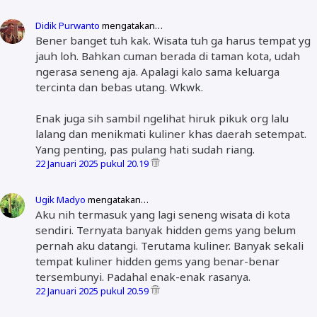
Didik Purwanto
mengatakan…
Bener banget tuh kak. Wisata tuh ga harus tempat yg
jauh loh. Bahkan cuman berada di taman kota, udah
ngerasa seneng aja. Apalagi kalo sama keluarga
tercinta dan bebas utang. Wkwk.
Enak juga sih sambil ngelihat hiruk pikuk org lalu
lalang dan menikmati kuliner khas daerah setempat.
Yang penting, pas pulang hati sudah riang.
22 Januari 2025 pukul 20.19
Ugik Madyo
mengatakan…
Aku nih termasuk yang lagi seneng wisata di kota
sendiri. Ternyata banyak hidden gems yang belum
pernah aku datangi. Terutama kuliner. Banyak sekali
tempat kuliner hidden gems yang benar-benar
tersembunyi. Padahal enak-enak rasanya.
22 Januari 2025 pukul 20.59