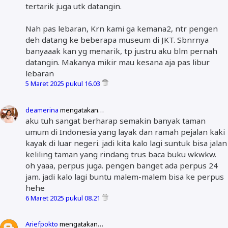
tertarik juga utk datangin.
Nah pas lebaran, Krn kami ga kemana2, ntr pengen
deh datang ke beberapa museum di JKT. Sbnrnya
banyaaak kan yg menarik, tp justru aku blm pernah
datangin. Makanya mikir mau kesana aja pas libur
lebaran
5 Maret 2025 pukul 16.03
deamerina
mengatakan…
aku tuh sangat berharap semakin banyak taman
umum di Indonesia yang layak dan ramah pejalan kaki
kayak di luar negeri. jadi kita kalo lagi suntuk bisa jalan
keliling taman yang rindang trus baca buku wkwkw.
oh yaaa, perpus juga. pengen banget ada perpus 24
jam. jadi kalo lagi buntu malem-malem bisa ke perpus
hehe
6 Maret 2025 pukul 08.21
Ariefpokto
mengatakan…