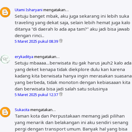
Utami Isharyani
mengatakan…
Setuju banget mbak, aku juga sekarang ini lebih suka
traveling yang dekat saja, selain lebih hemat juga kalo
ditanya "di daerah lo ada apa tam?" aku jadi bisa jawab
dengan rinci...
5 Maret 2025 pukul 08.39
erykaditya
mengatakan…
Setuju mbaaaa....berwisata itu gak harus jauh2 kalo ada
yang deket kenapa tidak diekplore dulu kan karena
kadang kita berwisata hanya ingin merasakan suasana
yang berbeda, tidak monoton dengan kebiasaaan kita
dan berwisata bisa jadi salah satu solusinya
5 Maret 2025 pukul 12.37
Sukacita
mengatakan…
Taman kota dan Perpustakaan memang jadi pilihan
yang menarik dan belakangan ini aku sendiri senang
pergi dengan transport umum. Banyak hal yang bisa