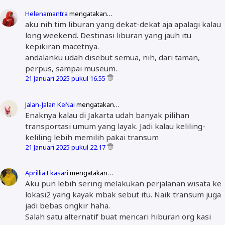
Helenamantra
mengatakan…
aku nih tim liburan yang dekat-dekat aja apalagi kalau
long weekend. Destinasi liburan yang jauh itu
kepikiran macetnya.
andalanku udah disebut semua, nih, dari taman,
perpus, sampai museum.
21 Januari 2025 pukul 16.55
Jalan-Jalan KeNai
mengatakan…
Enaknya kalau di Jakarta udah banyak pilihan
transportasi umum yang layak. Jadi kalau keliling-
keliling lebih memilih pakai transum
21 Januari 2025 pukul 22.17
Aprillia Ekasari
mengatakan…
Aku pun lebih sering melakukan perjalanan wisata ke
lokasi2 yang kayak mbak sebut itu. Naik transum juga
jadi bebas ongkir haha.
Salah satu alternatif buat mencari hiburan org kasi