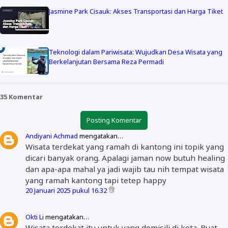
Jasmine Park Cisauk: Akses Transportasi dan Harga Tiket
Teknologi dalam Pariwisata: Wujudkan Desa Wisata yang
Berkelanjutan Bersama Reza Permadi
35 Komentar
Posting Komentar
Andiyani Achmad
mengatakan…
Wisata terdekat yang ramah di kantong ini topik yang
dicari banyak orang. Apalagi jaman now butuh healing
dan apa-apa mahal ya jadi wajib tau nih tempat wisata
yang ramah kantong tapi tetep happy
20 Januari 2025 pukul 16.32
Okti Li
mengatakan…
Wisata terdekat itu untuk yang domisili di kota. Buat