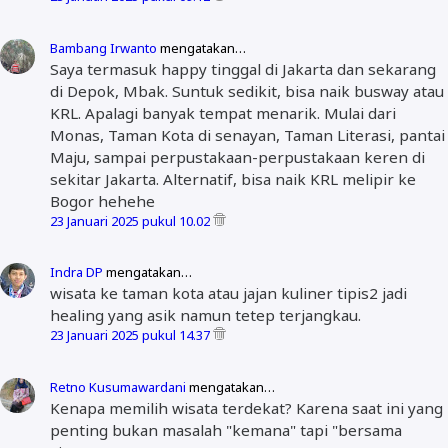
Bambang Irwanto
mengatakan…
Saya termasuk happy tinggal di Jakarta dan sekarang
di Depok, Mbak. Suntuk sedikit, bisa naik busway atau
KRL. Apalagi banyak tempat menarik. Mulai dari
Monas, Taman Kota di senayan, Taman Literasi, pantai
Maju, sampai perpustakaan-perpustakaan keren di
sekitar Jakarta. Alternatif, bisa naik KRL melipir ke
Bogor hehehe
23 Januari 2025 pukul 10.02
Indra DP
mengatakan…
wisata ke taman kota atau jajan kuliner tipis2 jadi
healing yang asik namun tetep terjangkau.
23 Januari 2025 pukul 14.37
Retno Kusumawardani
mengatakan…
Kenapa memilih wisata terdekat? Karena saat ini yang
penting bukan masalah "kemana" tapi "bersama