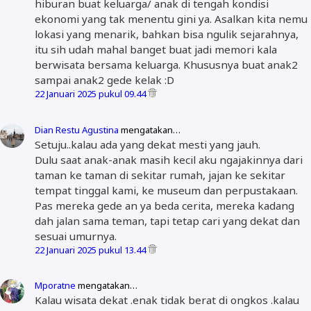
hiburan buat keluarga/ anak di tengah kondisi
ekonomi yang tak menentu gini ya. Asalkan kita nemu
lokasi yang menarik, bahkan bisa ngulik sejarahnya,
itu sih udah mahal banget buat jadi memori kala
berwisata bersama keluarga. Khususnya buat anak2
sampai anak2 gede kelak :D
22 Januari 2025 pukul 09.44
Dian Restu Agustina
mengatakan…
Setuju..kalau ada yang dekat mesti yang jauh.
Dulu saat anak-anak masih kecil aku ngajakinnya dari
taman ke taman di sekitar rumah, jajan ke sekitar
tempat tinggal kami, ke museum dan perpustakaan.
Pas mereka gede an ya beda cerita, mereka kadang
dah jalan sama teman, tapi tetap cari yang dekat dan
sesuai umurnya.
22 Januari 2025 pukul 13.44
Mporatne
mengatakan…
Kalau wisata dekat .enak tidak berat di ongkos .kalau