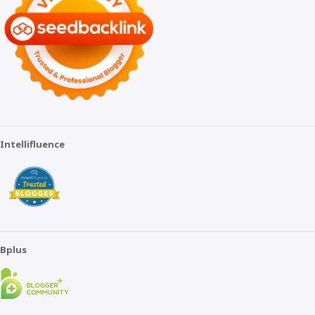
Intellifluence
Bplus