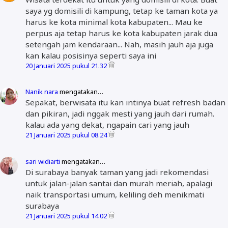
saya yg domisili di kampung, tetap ke taman kota ya
harus ke kota minimal kota kabupaten... Mau ke
perpus aja tetap harus ke kota kabupaten jarak dua
setengah jam kendaraan... Nah, masih jauh aja juga
kan kalau posisinya seperti saya ini
20 Januari 2025 pukul 21.32
Nanik nara
mengatakan…
Sepakat, berwisata itu kan intinya buat refresh badan
dan pikiran, jadi nggak mesti yang jauh dari rumah.
kalau ada yang dekat, ngapain cari yang jauh
21 Januari 2025 pukul 08.24
sari widiarti
mengatakan…
Di surabaya banyak taman yang jadi rekomendasi
untuk jalan-jalan santai dan murah meriah, apalagi
naik transportasi umum, keliling deh menikmati
surabaya
21 Januari 2025 pukul 14.02