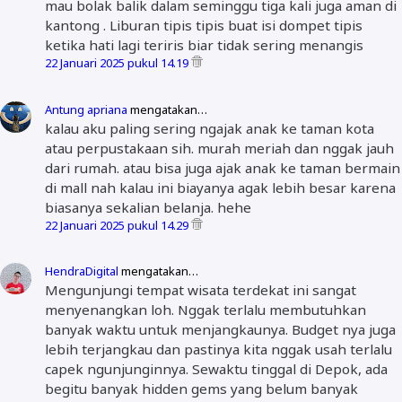
mau bolak balik dalam seminggu tiga kali juga aman di
kantong . Liburan tipis tipis buat isi dompet tipis
ketika hati lagi teriris biar tidak sering menangis
22 Januari 2025 pukul 14.19
Antung apriana
mengatakan…
kalau aku paling sering ngajak anak ke taman kota
atau perpustakaan sih. murah meriah dan nggak jauh
dari rumah. atau bisa juga ajak anak ke taman bermain
di mall nah kalau ini biayanya agak lebih besar karena
biasanya sekalian belanja. hehe
22 Januari 2025 pukul 14.29
HendraDigital
mengatakan…
Mengunjungi tempat wisata terdekat ini sangat
menyenangkan loh. Nggak terlalu membutuhkan
banyak waktu untuk menjangkaunya. Budget nya juga
lebih terjangkau dan pastinya kita nggak usah terlalu
capek ngunjunginnya. Sewaktu tinggal di Depok, ada
begitu banyak hidden gems yang belum banyak