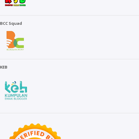
BCC Squad
KEB