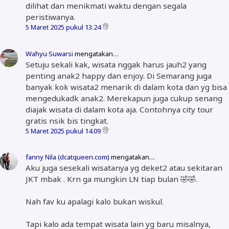
dilihat dan menikmati waktu dengan segala
peristiwanya.
5 Maret 2025 pukul 13.24
Wahyu Suwarsi
mengatakan…
Setuju sekali kak, wisata nggak harus jauh2 yang
penting anak2 happy dan enjoy. Di Semarang juga
banyak kok wisata2 menarik di dalam kota dan yg bisa
mengedukadk anak2. Merekapun juga cukup senang
diajak wisata di dalam kota aja. Contohnya city tour
gratis nsik bis tingkat.
5 Maret 2025 pukul 14.09
fanny Nila (dcatqueen.com)
mengatakan…
Aku juga sesekali wisatanya yg deket2 atau sekitaran
JKT mbak . Krn ga mungkin LN tiap bulan 🤣🤣.
Nah fav ku apalagi kalo bukan wiskul.
Tapi kalo ada tempat wisata lain yg baru misalnya,