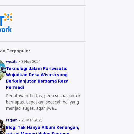
an Terpopuler
wisata
8 Nov 2024
Teknologi dalam Pariwisata:
Wujudkan Desa Wisata yang
Berkelanjutan Bersama Reza
Permadi
Penatnya rutinitas, perlu sesaat untuk
bernapas. Lepaskan sececah hal yang
menjadi tugas, agar jiwa…
ragam
25 Mar 2025
Blog: Tak Hanya Album Kenangan,
tetapi Memori Hidup Seorang