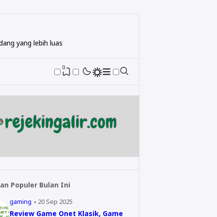
ang yang lebih luas
0
an Populer Bulan Ini
gaming
20 Sep 2025
Review Game Onet Klasik, Game