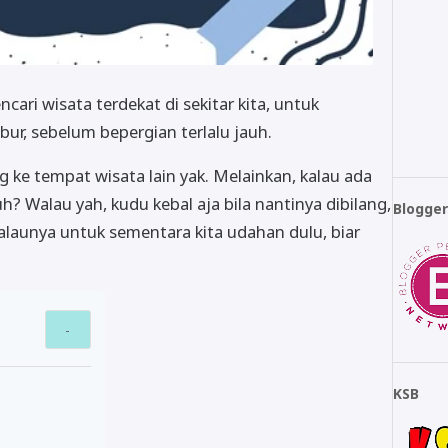
cari wisata terdekat di sekitar kita, untuk
bur, sebelum bepergian terlalu jauh.
g ke tempat wisata lain yak. Melainkan, kalau ada
? Walau yah, kudu kebal aja bila nantinya dibilang,
Blogge
launya untuk sementara kita udahan dulu, biar
KSB