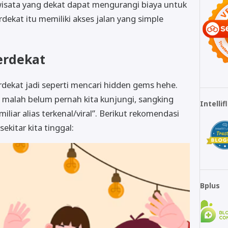
wisata yang dekat dapat mengurangi biaya untuk
rdekat itu memiliki akses jalan yang simple
erdekat
dekat jadi seperti mencari hidden gems hehe.
 malah belum pernah kita kunjungi, sangking
Intelli
liar alias terkenal/viral”. Berikut rekomendasi
sekitar kita tinggal:
Bplus