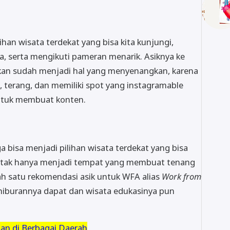
an wisata terdekat yang bisa kita kunjungi,
ya, serta mengikuti pameran menarik. Asiknya ke
akan sudah menjadi hal yang menyenangkan, karena
 terang, dan memiliki spot yang instagramable
untuk membuat konten.
a bisa menjadi pilihan wisata terdekat yang bisa
an tak hanya menjadi tempat yang membuat tenang
ah satu rekomendasi asik untuk WFA alias
Work from
 hiburannya dapat dan wisata edukasinya pun
an di Berbagai Daerah