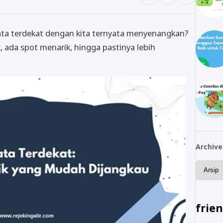
sata terdekat dengan kita ternyata menyenangkan?
, ada spot menarik, hingga pastinya lebih
Archive
frie