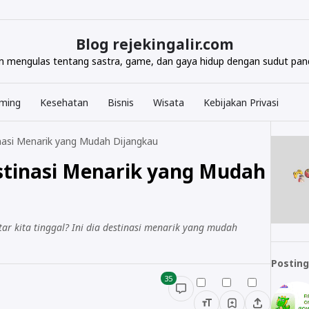
Blog rejekingalir.com
com mengulas tentang sastra, game, dan gaya hidup dengan sudut pand
ming
Kesehatan
Bisnis
Wisata
Kebijakan Privasi
nasi Menarik yang Mudah Dijangkau
stinasi Menarik yang Mudah
tar kita tinggal? Ini dia destinasi menarik yang mudah
Posting
35