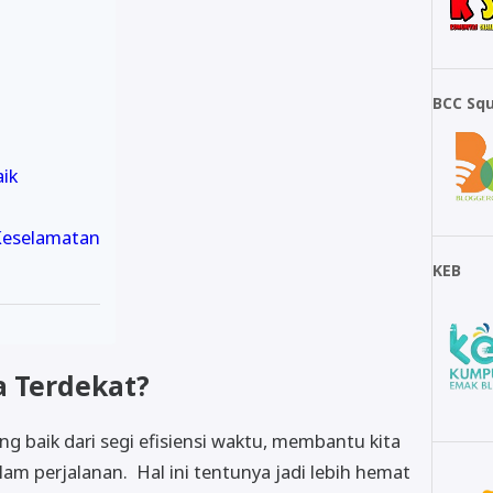
BCC Sq
ik
m
 Keselamatan
KEB
 Terdekat?
ng baik dari segi efisiensi waktu, membantu kita
m perjalanan. Hal ini tentunya jadi lebih hemat