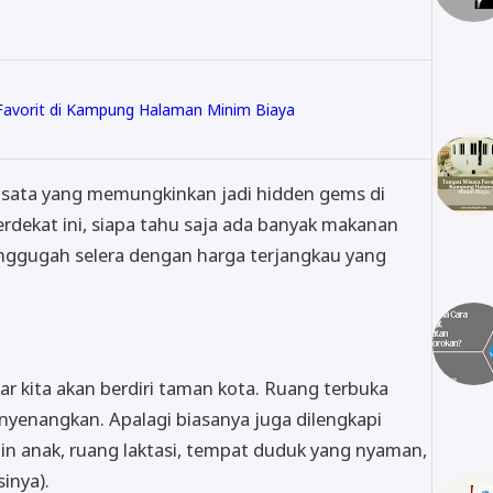
avorit di Kampung Halaman Minim Biaya
wisata yang memungkinkan jadi hidden gems di
r terdekat ini, siapa tahu saja ada banyak makanan
ggugah selera dengan harga terjangkau yang
r kita akan berdiri taman kota. Ruang terbuka
enyenangkan. Apalagi biasanya juga dilengkapi
ain anak, ruang laktasi, tempat duduk yang nyaman,
inya).