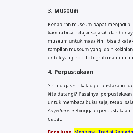
3. Museum
Kehadiran museum dapat menjadi pilih
karena bisa belajar sejarah dan buda
museum untuk masa kini, bisa dikat
tampilan museum yang lebih kekinian,
untuk yang hobi fotografi maupun 
4. Perpustakaan
Setuju gak sih kalau perpustakaan jug
kita datangi? Pasalnya, perpustaka
untuk membaca buku saja, tetapi sal
Anywhere
. Sehingga di perpustakaan
dapat.
Baca Juga
:
Mengenal Tradisi Ramadh