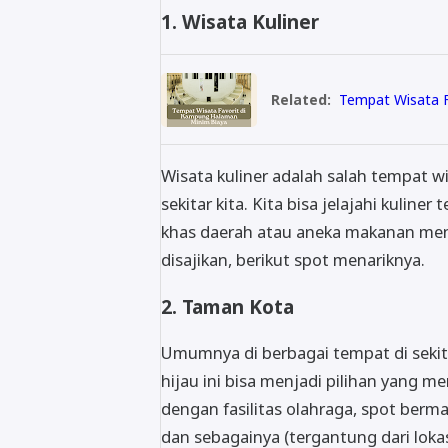
1. Wisata Kuliner
Related:
Tempat Wisata F
Wisata kuliner adalah salah tempat 
sekitar kita. Kita bisa jelajahi kuline
khas daerah atau aneka makanan men
disajikan, berikut spot menariknya.
2. Taman Kota
Umumnya di berbagai tempat di sekita
hijau ini bisa menjadi pilihan yang m
dengan fasilitas olahraga, spot berm
dan sebagainya (tergantung dari lokas