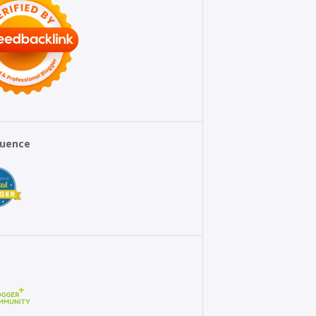
fluence