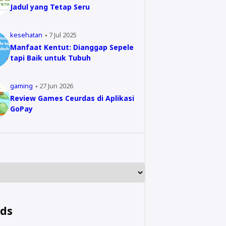
Jadul yang Tetap Seru
kesehatan
7 Jul 2025
Manfaat Kentut: Dianggap Sepele
tapi Baik untuk Tubuh
gaming
27 Jun 2026
Review Games Ceurdas di Aplikasi
GoPay
nds