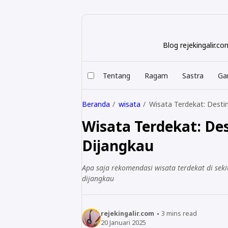
Blog rejekingalir.
Tentang
Ragam
Sastra
Ga
Beranda
wisata
Wisata Terdekat: Desti
Wisata Terdekat: De
Dijangkau
Apa saja rekomendasi wisata terdekat di seki
dijangkau
rejekingalir.com
3
mins read
20 Januari 2025