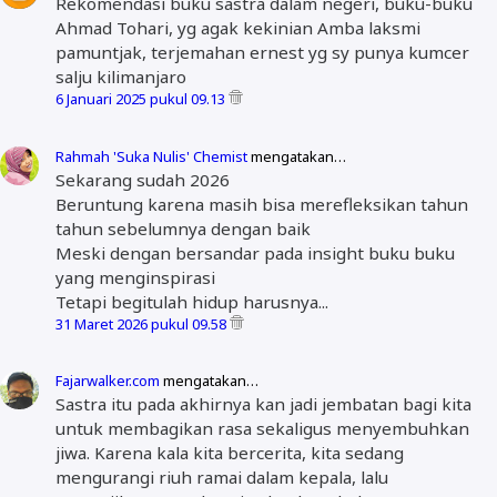
Rekomendasi buku sastra dalam negeri, buku-buku
Ahmad Tohari, yg agak kekinian Amba laksmi
pamuntjak, terjemahan ernest yg sy punya kumcer
salju kilimanjaro
6 Januari 2025 pukul 09.13
Rahmah 'Suka Nulis' Chemist
mengatakan…
Sekarang sudah 2026
Beruntung karena masih bisa merefleksikan tahun
tahun sebelumnya dengan baik
Meski dengan bersandar pada insight buku buku
yang menginspirasi
Tetapi begitulah hidup harusnya...
31 Maret 2026 pukul 09.58
Fajarwalker.com
mengatakan…
Sastra itu pada akhirnya kan jadi jembatan bagi kita
untuk membagikan rasa sekaligus menyembuhkan
jiwa. Karena kala kita bercerita, kita sedang
mengurangi riuh ramai dalam kepala, lalu