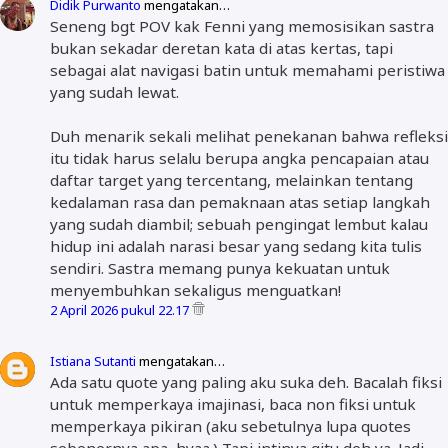
Didik Purwanto
mengatakan…
Seneng bgt POV kak Fenni yang memosisikan sastra
bukan sekadar deretan kata di atas kertas, tapi
sebagai alat navigasi batin untuk memahami peristiwa
yang sudah lewat.
Duh menarik sekali melihat penekanan bahwa refleksi
itu tidak harus selalu berupa angka pencapaian atau
daftar target yang tercentang, melainkan tentang
kedalaman rasa dan pemaknaan atas setiap langkah
yang sudah diambil; sebuah pengingat lembut kalau
hidup ini adalah narasi besar yang sedang kita tulis
sendiri. Sastra memang punya kekuatan untuk
menyembuhkan sekaligus menguatkan!
2 April 2026 pukul 22.17
Istiana Sutanti
mengatakan…
Ada satu quote yang paling aku suka deh. Bacalah fiksi
untuk memperkaya imajinasi, baca non fiksi untuk
memperkaya pikiran (aku sebetulnya lupa quotes