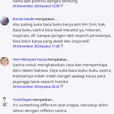
nama dan potensi Bangka Belitung.
30 Desember 2024 pukul 12.09
Bunda Saladin
mengatakan…
Aku paling suka baca buku karya alm NH Dini, Kak.
Baca buku sastra bisa buat macam2 ya, hiburan,
inspirasi, dll. Sampai pengen deh seperti penulisnya,
bisa bikin karya yang abadi dan inspiratif.
30 Desember 2024 pukul 17.28
Heni Hikmayani Fauzia
mengatakan…
Sastra untuk menghaluskan rasa dan memperkaya
diksi dalam bahasa. Saya suka baca buku-buku sastra.
Kalimatnya indah-indah banget apalagi karya para
pujangga lama seperti Hamka
30 Desember 2024 pukul 20.22
Yonal Regen
mengatakan…
it's something different and unique, menutup akhir
tahun dengan refleksi sastra.