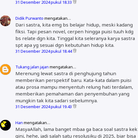
31 Desember 2024 pukul 18.33
Didik Purwanto
mengatakan…
Dari sastra, kita emg bs belajar hidup, meski kadang
fiksi. Tapi pesan novel, cerpen hingga puisi tuuh kdg
bs relate dgn kita. Tinggal kita seleranya karya sastra
spt apa yg sesuai dgn kebutuhan hidup kita.
31 Desember 2024 pukul 18.44
Tukang jalan jajan
mengatakan…
Merenung lewat sastra di penghujung tahun
memberikan perspektif baru. Kata-kata dalam puisi
atau prosa mampu menyentuh relung hati terdalam,
memberikan pemahaman dan penyembuhan yang
mungkin tak kita sadari sebelumnya.
31 Desember 2024 pukul 19.43
Han
mengatakan…
MasyaAllah, lama banget mbaa ga baca soal sastra kek
gini, hehe, jadi salah satu resolusiku di 2025, biar bisa