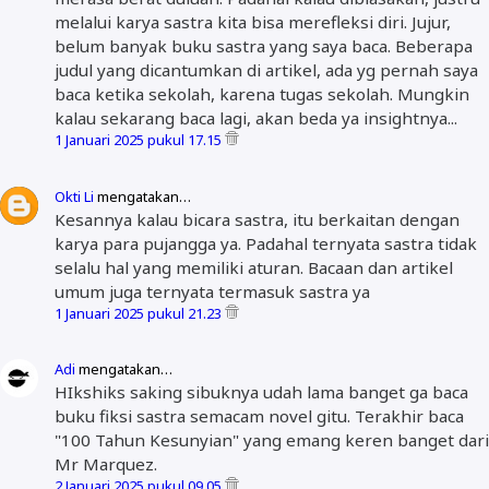
melalui karya sastra kita bisa merefleksi diri. Jujur,
belum banyak buku sastra yang saya baca. Beberapa
judul yang dicantumkan di artikel, ada yg pernah saya
baca ketika sekolah, karena tugas sekolah. Mungkin
kalau sekarang baca lagi, akan beda ya insightnya...
1 Januari 2025 pukul 17.15
Okti Li
mengatakan…
Kesannya kalau bicara sastra, itu berkaitan dengan
karya para pujangga ya. Padahal ternyata sastra tidak
selalu hal yang memiliki aturan. Bacaan dan artikel
umum juga ternyata termasuk sastra ya
1 Januari 2025 pukul 21.23
Adi
mengatakan…
HIkshiks saking sibuknya udah lama banget ga baca
buku fiksi sastra semacam novel gitu. Terakhir baca
"100 Tahun Kesunyian" yang emang keren banget dari
Mr Marquez.
2 Januari 2025 pukul 09.05