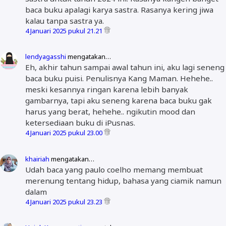
baca buku apalagi karya sastra. Rasanya kering jiwa
kalau tanpa sastra ya.
4 Januari 2025 pukul 21.21
lendyagasshi
mengatakan…
Eh, akhir tahun sampai awal tahun ini, aku lagi seneng
baca buku puisi. Penulisnya Kang Maman. Hehehe..
meski kesannya ringan karena lebih banyak
gambarnya, tapi aku seneng karena baca buku gak
harus yang berat, hehehe.. ngikutin mood dan
ketersediaan buku di iPusnas.
4 Januari 2025 pukul 23.00
khairiah
mengatakan…
Udah baca yang paulo coelho memang membuat
merenung tentang hidup, bahasa yang ciamik namun
dalam
4 Januari 2025 pukul 23.23