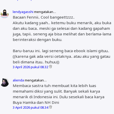
lendyagasshi
mengatakan…
Bacaan Fennii.. Cool bangeettzzz..
Akutu kadang yaah... ketemu buku menarik, aku buka
dan aku baca.. meski ga selesai dan kadang gapaham
juga, tapii.. seneng aja bisa melihat dan berlama-lama
berinteraksi dengan buku.
Baru-baruu ini.. lagi seneng baca ebook islami gituu..
((karena gak ada versi cetaknya.. atau aku yang gatau
beli dimana ituu.. huhuu))
3 April 2026 pukul 08.32
alienda
mengatakan…
Membaca sastra tuh membuat kita lebih luas
memahami diksi yang sulit. Banyak sekali karya
menarik di Indonesia ini. Dulu sesekali baca karya
Buya Hamka dan NH Dini
3 April 2026 pukul 08.34