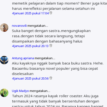
memetik pelajaran dalam tiap momen? Bener juga kita
harus merefleksi perjalanan selama setahun ini
4 Januari 2025 pukul 17.04
novanovili
mengatakan…
Suka banget dengan sastra..mengungkapkan
rasa..dengan tidak secara langsung, tetapi
disampaikan dengan bahasanyang halus
4 Januari 2025 pukul 20.13
Antung apriana
mengatakan…
Aku kayaknya nggak banyak baca buku sastra. Hehe.
Bacaanku biasanya novel populer yang bisa cepat
diselesaikan
4 Januari 2025 pukul 20.56
Ugik Madyo
mengatakan…
Tahun 2024 rasanya kayak roller coaster. Aku juga
termasuk yang tidak banyak bersentuhan dengan
sastra untuk tahun 2024 ini. Rasanya kangen banget