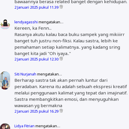
bawaannya berasa related banget dengan kehidupan.
2 Januari 2025 pukul 11.39
lendyagasshi
mengatakan…
Kereen, ka Fenn...
Rasanya akutu kalau baca buku sampek yang mikiiirr
banget tuh justru non-fiksi. Kalau sastra, lebih ke
pemahaman setiap kalimatnya.. yang kadang sring
banget kita jadi "Oh iyaya.."
2 Januari 2025 pukul 12.30
Siti Nurjanah
mengatakan…
Berharap sastra tak akan pernah luntur dari
peradaban. Karena itu adalah sebuah ekspresi kreatif
melalui penggunaan kalimat yang tepat dan imajinatif.
Sastra membangkitkan emosi, dan menyuguhkan
wawasan yg bermakna
2 Januari 2025 pukul 16.29
Lidya Fitrian
mengatakan…