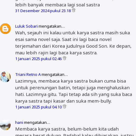
lebih banyak membaca lagi soal sastra
31 Desember 2024 pukul 23.18
Luluk Sobari
mengatakan…
Wah, sejauh ini kalau untuk karya sastra masih suka
esai sama novel saja. Saat ini lagi baca novel
terjemahan dari Korea judulnya Good Son. Ke depan,
mau lebih rajin lagi baca karya sastra.
1 Januari 2025 pukul 02.46
Triani Retno A
mengatakan…
Lazimnya, membaca karya sastra bukan cuma bisa
untuk perenungan batin, tetapi juga menghaluskan
hati. Lazimnya gitu. Tapi tetap ada sih yang suka baca
karya sastra tapi kasar dan suka mem-bully.
1 Januari 2025 pukul 04.10
hani
mengatakan…
Membaca karya sastra, belum-belum kita udah
merasa berat duluan. Padahal kalau dibiasakan, justru