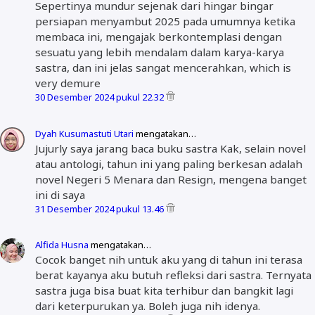
Sepertinya mundur sejenak dari hingar bingar
persiapan menyambut 2025 pada umumnya ketika
membaca ini, mengajak berkontemplasi dengan
sesuatu yang lebih mendalam dalam karya-karya
sastra, dan ini jelas sangat mencerahkan, which is
very demure
30 Desember 2024 pukul 22.32
Dyah Kusumastuti Utari
mengatakan…
Jujurly saya jarang baca buku sastra Kak, selain novel
atau antologi, tahun ini yang paling berkesan adalah
novel Negeri 5 Menara dan Resign, mengena banget
ini di saya
31 Desember 2024 pukul 13.46
Alfida Husna
mengatakan…
Cocok banget nih untuk aku yang di tahun ini terasa
berat kayanya aku butuh refleksi dari sastra. Ternyata
sastra juga bisa buat kita terhibur dan bangkit lagi
dari keterpurukan ya. Boleh juga nih idenya.