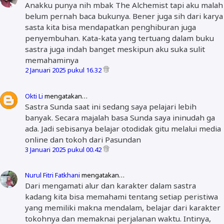
Anakku punya nih mbak The Alchemist tapi aku malah
belum pernah baca bukunya. Bener juga sih dari karya
sasta kita bisa mendapatkan penghiburan juga
penyembuhan. Kata-kata yang tertuang dalam buku
sastra juga indah banget meskipun aku suka sulit
memahaminya
2 Januari 2025 pukul 16.32
Okti Li
mengatakan…
Sastra Sunda saat ini sedang saya pelajari lebih
banyak. Secara majalah basa Sunda saya ininudah ga
ada. Jadi sebisanya belajar otodidak gitu melalui media
online dan tokoh dari Pasundan
3 Januari 2025 pukul 00.42
Nurul Fitri Fatkhani
mengatakan…
Dari mengamati alur dan karakter dalam sastra
kadang kita bisa memahami tentang setiap peristiwa
yang memiliki makna mendalam, belajar dari karakter
tokohnya dan memaknai perjalanan waktu. Intinya,