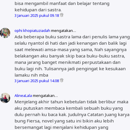
bisa mengambil manfaat dan belajar tentang
kehidupan dari sastra.
3 Januari 2025 pukul 09.18
ophi khopiatuziadah
mengatakan…
Ada beberapa buku sastra lama dari penulis lama yang
selalu nyantol di hati dan jadi kenangan dan balik lagi
saat melewati amsa-masa yang sama, Nah sayangnya
belakangan aku banyak skip baca buku-buku sastra,
mana jarang banget menikmati perpustakaan dan
buku lagi nih. Tulisannya jadi pengingat ke kesukaan
lamaku nih mba
3 Januari 2025 pukul 14.08
AlineaLala
mengatakan…
Menjelang akhir tahun kebetulan tidak berlibur maka
aku putuskan membaca kembali sebuah buku yang
dulu pernah ku baca kak. Judulnya Catatan Juang karya
bung Fiersa, novel yang satu ini bikin aku lebih
bersemangat lagi menjalani kehidupan yang