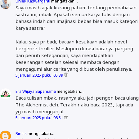
Uniek Kaswarganti
mengatakan…
Saya masih agak kurang paham tentang pembahasan
sastra ini, mbak. Apakah semua karya tulis dengan
bahasa indah dan imajinasi bebas bisa masuk kategori
karya sastra?
Kalau saya pribadi, bacaan kesukaan adalah novel
bergenre thriller. Meskipun durasi bacanya panjang
dan penuh ketegangan, saya mendapatkan
kesenangan setelah selesai membaca dengan
mengagumi alur cerita yang dibuat oleh penulisnya.
5 Januari 2025 pukul 05.39
Era Wijaya Sapamama
mengatakan…
Baca tulisan mbak, rasanya aku jadi pengen baca ulang
The Alchemist deh. Terakhir aku baca 2023, tapi ada
yg masih mengganjal.
5 Januari 2025 pukul 08.51
Rina s
mengatakan…