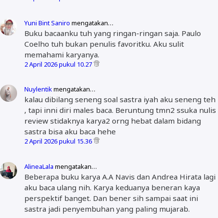
Yuni Bint Saniro
mengatakan…
Buku bacaanku tuh yang ringan-ringan saja. Paulo
Coelho tuh bukan penulis favoritku. Aku sulit
memahami karyanya.
2 April 2026 pukul 10.27
Nuylentik
mengatakan…
kalau dibilang seneng soal sastra iyah aku seneng teh
, tapi inni diri males baca. Beruntung tmn2 ssuka nulis
review stidaknya karya2 orng hebat dalam bidang
sastra bisa aku baca hehe
2 April 2026 pukul 15.36
AlineaLala
mengatakan…
Beberapa buku karya A.A Navis dan Andrea Hirata lagi
aku baca ulang nih. Karya keduanya beneran kaya
perspektif banget. Dan bener sih sampai saat ini
sastra jadi penyembuhan yang paling mujarab.