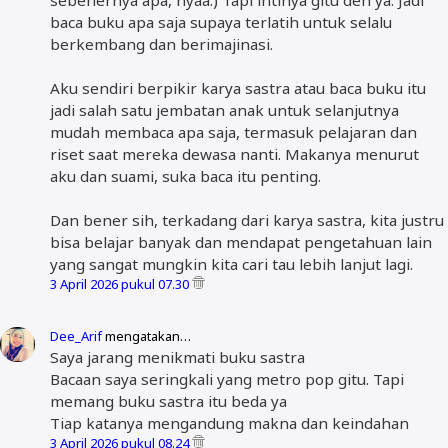
sebenernya apa, hyaa.) Tapi intinya gitu deh ya. Jadi
baca buku apa saja supaya terlatih untuk selalu
berkembang dan berimajinasi.
Aku sendiri berpikir karya sastra atau baca buku itu
jadi salah satu jembatan anak untuk selanjutnya
mudah membaca apa saja, termasuk pelajaran dan
riset saat mereka dewasa nanti. Makanya menurut
aku dan suami, suka baca itu penting.
Dan bener sih, terkadang dari karya sastra, kita justru
bisa belajar banyak dan mendapat pengetahuan lain
yang sangat mungkin kita cari tau lebih lanjut lagi.
3 April 2026 pukul 07.30
Dee_Arif
mengatakan…
Saya jarang menikmati buku sastra
Bacaan saya seringkali yang metro pop gitu. Tapi
memang buku sastra itu beda ya
Tiap katanya mengandung makna dan keindahan
3 April 2026 pukul 08.24