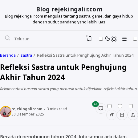
Blog rejekingalir.com
Blog rejekingalir.com mengulas tentang sastra, game, dan gaya hidup
dengan sudut pandang yang lebih luas
0
Beranda
sastra
Refleksi Sastra untuk Penghujung Akhir Tahun 2024
Refleksi Sastra untuk Penghujung
Akhir Tahun 2024
Rekomendasi bacaan sastra yang menarik untuk dijadikan refleksi akhir tahun.
47
rejekingalir.com
3
mins read
30 Desember 2025
Berada di penghujung tahun 2024, kita semua ada dalam