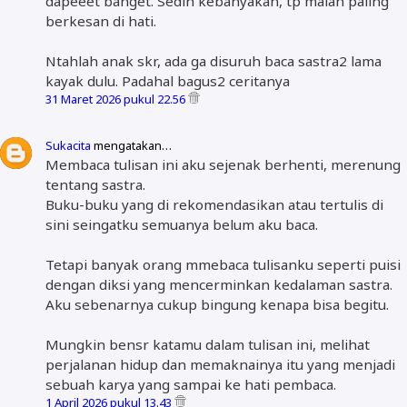
dapeeet banget. Sedih kebanyakan, tp malah paling
berkesan di hati.
Ntahlah anak skr, ada ga disuruh baca sastra2 lama
kayak dulu. Padahal bagus2 ceritanya
31 Maret 2026 pukul 22.56
Sukacita
mengatakan…
Membaca tulisan ini aku sejenak berhenti, merenung
tentang sastra.
Buku-buku yang di rekomendasikan atau tertulis di
sini seingatku semuanya belum aku baca.
Tetapi banyak orang mmebaca tulisanku seperti puisi
dengan diksi yang mencerminkan kedalaman sastra.
Aku sebenarnya cukup bingung kenapa bisa begitu.
Mungkin bensr katamu dalam tulisan ini, melihat
perjalanan hidup dan memaknainya itu yang menjadi
sebuah karya yang sampai ke hati pembaca.
1 April 2026 pukul 13.43