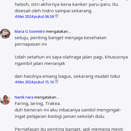
heboh, istri akhirnya kena kanker paru-paru. Itu
disesali oleh Indro sampai sekarang.
4 Mei 2024 pukul 06.58
Maria G Soemitro
mengatakan…
setuju, penting banget menjaga kesehatan
pernapasan ini
Udah setahun ini saya olahraga jalan pagi, khususnya
ngambil jalan menanjak
dan hasilnya emang bagus, sekarang mudah tidur
4 Mei 2024 pukul 15.16
Nanik nara
mengatakan…
Faring, laring, Trakea.
duh beneran ini aku mbacanya sambil mengingat-
ingat pelajaran biologi jaman sekolah dulu.
Pernafasan itu penting banget, jadi memang mesti