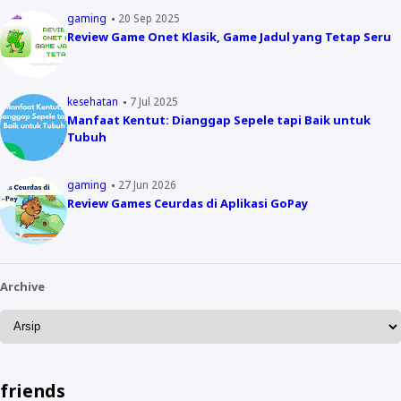
gaming
20 Sep 2025
Review Game Onet Klasik, Game Jadul yang Tetap Seru
kesehatan
7 Jul 2025
Manfaat Kentut: Dianggap Sepele tapi Baik untuk
Tubuh
gaming
27 Jun 2026
Review Games Ceurdas di Aplikasi GoPay
Archive
friends