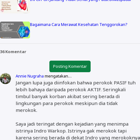
Bagaimana Cara Merawat Kesehatan Tenggorokan?
36 Komentar
Posting Komentar
Annie Nugraha
mengatakan…
Jangan lupa juga diinfokan bahwa perokok PASIF tuh
lebih bahaya daripada perokok AKTIF. Seringkali
timbul banyak korban akibat sering berada di
lingkungan para perokok meskipun dia tidak
merokok.
Saya jadi teringat dengan kejadian yang menimpa
istrinya Indro Warkop. Istrinya gak merokok tapi
karena sering berada di dekat Indro yang merokoknya