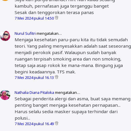
kambuh, pernafasan juga terganggu banget
Sesak dan tenggorokan terasa panas
7 Mei 2024 pukul 14.50
Nurul Sufitri
mengatakan…
Menjaga kesehatan paru-paru kita itu tidak semudah
teori. Yang paling menyesakkan adalah saat seseorang
menjadi perokok pasif. Walaupun sudah banyak
ruangan terpisah smoking area dan non smoking,
tetap saja asap rokok ke mana-mana. Bingung juga
begini keadaannya. TFS mak.
7 Mei 2024 pukul 16.13
Nathalia Diana Pitaloka
mengatakan…
Sebagai penderita alergi dan asma, buat saya memang
penting banget menjaga kesehatan pernapasan...
Harus selalu sedia masker supaya terhindar dari
polusi...
7 Mei 2024 pukul 16.49