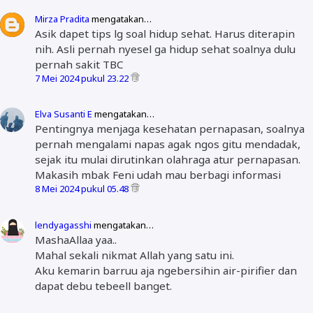
Mirza Pradita
mengatakan…
Asik dapet tips lg soal hidup sehat. Harus diterapin
nih. Asli pernah nyesel ga hidup sehat soalnya dulu
pernah sakit TBC
7 Mei 2024 pukul 23.22
Elva Susanti E
mengatakan…
Pentingnya menjaga kesehatan pernapasan, soalnya
pernah mengalami napas agak ngos gitu mendadak,
sejak itu mulai dirutinkan olahraga atur pernapasan.
Makasih mbak Feni udah mau berbagi informasi
8 Mei 2024 pukul 05.48
lendyagasshi
mengatakan…
MashaAllaa yaa..
Mahal sekali nikmat Allah yang satu ini.
Aku kemarin barruu aja ngebersihin air-pirifier dan
dapat debu tebeell banget.