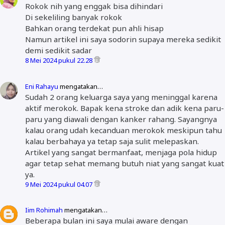
Rokok nih yang enggak bisa dihindari
Di sekeliling banyak rokok
Bahkan orang terdekat pun ahli hisap
Namun artikel ini saya sodorin supaya mereka sedikit
demi sedikit sadar
8 Mei 2024 pukul 22.28
Eni Rahayu
mengatakan…
Sudah 2 orang keluarga saya yang meninggal karena
aktif merokok. Bapak kena stroke dan adik kena paru-
paru yang diawali dengan kanker rahang. Sayangnya
kalau orang udah kecanduan merokok meskipun tahu
kalau berbahaya ya tetap saja sulit melepaskan.
Artikel yang sangat bermanfaat, menjaga pola hidup
agar tetap sehat memang butuh niat yang sangat kuat
ya.
9 Mei 2024 pukul 04.07
Iim Rohimah
mengatakan…
Beberapa bulan ini saya mulai aware dengan