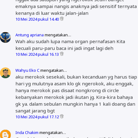
emaknya sampai nangis anaknya jadi sensitif ternyata
kenanya di luar waktu jalan-jalan
10 Mei 2024 pukul 14.40
Antung apriana
mengatakan…
Wah aku sudah lupa nama organ pernafasan Kita
kecuali paru-paru baca ini jadi ingat lagi deh
10 Mei 2024 pukul 16.13
Wahyu Eko C
mengatakan…
aku merokok sesekali, bukan kecanduan yg harus tiap
hari yg mulutnya asam klo gk ngerokok, aku enggak,
hanya merokok pas disaat nongkrong di circle
kebanyakan merokok jadi ikutan jg. Kira-kira bahaya
gk ya. dalam sebulan mungkin hanya 1 kali doang dan
sangat jarang bgt
10 Mei 2024 pukul 17.12
Inda Chakim
mengatakan…