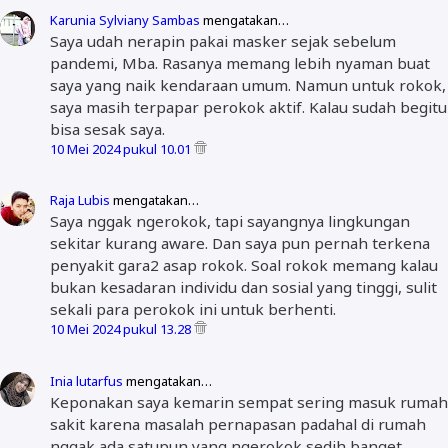
Karunia Sylviany Sambas
mengatakan…
Saya udah nerapin pakai masker sejak sebelum
pandemi, Mba. Rasanya memang lebih nyaman buat
saya yang naik kendaraan umum. Namun untuk rokok,
saya masih terpapar perokok aktif. Kalau sudah begitu
bisa sesak saya.
10 Mei 2024 pukul 10.01
Raja Lubis
mengatakan…
Saya nggak ngerokok, tapi sayangnya lingkungan
sekitar kurang aware. Dan saya pun pernah terkena
penyakit gara2 asap rokok. Soal rokok memang kalau
bukan kesadaran individu dan sosial yang tinggi, sulit
sekali para perokok ini untuk berhenti.
10 Mei 2024 pukul 13.28
Inia lutarfus
mengatakan…
Keponakan saya kemarin sempat sering masuk rumah
sakit karena masalah pernapasan padahal di rumah
nggak ada satupun yang ngerokok sedih banget