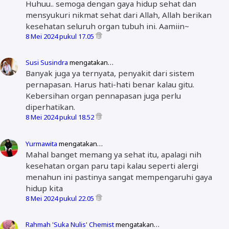
Huhuu.. semoga dengan gaya hidup sehat dan
mensyukuri nikmat sehat dari Allah, Allah berikan
kesehatan seluruh organ tubuh ini. Aamiin~
8 Mei 2024 pukul 17.05
Susi Susindra
mengatakan…
Banyak juga ya ternyata, penyakit dari sistem
pernapasan. Harus hati-hati benar kalau gitu.
Kebersihan organ pennapasan juga perlu
diperhatikan.
8 Mei 2024 pukul 18.52
Yurmawita
mengatakan…
Mahal banget memang ya sehat itu, apalagi nih
kesehatan organ paru tapi kalau seperti alergi
menahun ini pastinya sangat mempengaruhi gaya
hidup kita
8 Mei 2024 pukul 22.05
Rahmah 'Suka Nulis' Chemist
mengatakan…