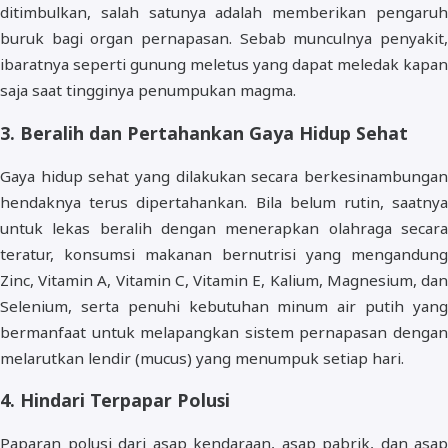
ditimbulkan, salah satunya adalah memberikan pengaruh
buruk bagi organ pernapasan. Sebab munculnya penyakit,
ibaratnya seperti gunung meletus yang dapat meledak kapan
saja saat tingginya penumpukan magma.
3. Beralih dan Pertahankan Gaya Hidup Sehat
Gaya hidup sehat yang dilakukan secara berkesinambungan
hendaknya terus dipertahankan. Bila belum rutin, saatnya
untuk lekas beralih dengan menerapkan olahraga secara
teratur, konsumsi makanan bernutrisi yang mengandung
Zinc, Vitamin A, Vitamin C, Vitamin E, Kalium, Magnesium, dan
Selenium, serta penuhi kebutuhan minum air putih yang
bermanfaat untuk melapangkan sistem pernapasan dengan
melarutkan lendir (mucus) yang menumpuk setiap hari.
4. Hindari Terpapar Polusi
Paparan polusi dari asap kendaraan, asap pabrik, dan asap