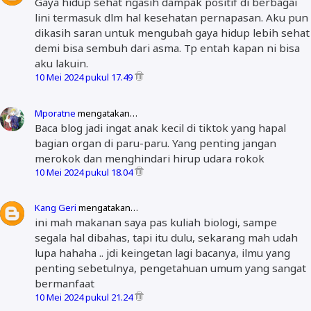
Gaya hidup sehat ngasih dampak positif di berbagai
lini termasuk dlm hal kesehatan pernapasan. Aku pun
dikasih saran untuk mengubah gaya hidup lebih sehat
demi bisa sembuh dari asma. Tp entah kapan ni bisa
aku lakuin.
10 Mei 2024 pukul 17.49
Mporatne
mengatakan…
Baca blog jadi ingat anak kecil di tiktok yang hapal
bagian organ di paru-paru. Yang penting jangan
merokok dan menghindari hirup udara rokok
10 Mei 2024 pukul 18.04
Kang Geri
mengatakan…
ini mah makanan saya pas kuliah biologi, sampe
segala hal dibahas, tapi itu dulu, sekarang mah udah
lupa hahaha .. jdi keingetan lagi bacanya, ilmu yang
penting sebetulnya, pengetahuan umum yang sangat
bermanfaat
10 Mei 2024 pukul 21.24