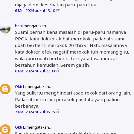
dijaga demi kesehatan paru-paru kita
6 Mei 2024 pukul 13.10
hani
mengatakan…
Suami pernah kena masalah di paru-paru namanya
PPOK. Kata dokter akibat merokok, padahal suami
udah berhenti merokok 20 thn yl. Nah, masalahnya
kata dokter, efek negatif merokok tuh memang gitu,
walaupun udah berhenti, ternyata bisa muncul
bertahun kemudian. Serem ga sih...
6 Mei 2024 pukul 22.33
Okti Li
mengatakan…
Yang sulit itu menghindari asap rokok dari orang lain.
Padahal justru jadi perokok pasif itu yang paling
berbahaya.
7 Mei 2024 pukul 05.25
Okti Li
mengatakan…
Saya kan punya amandel nih. Nah kalau sedang