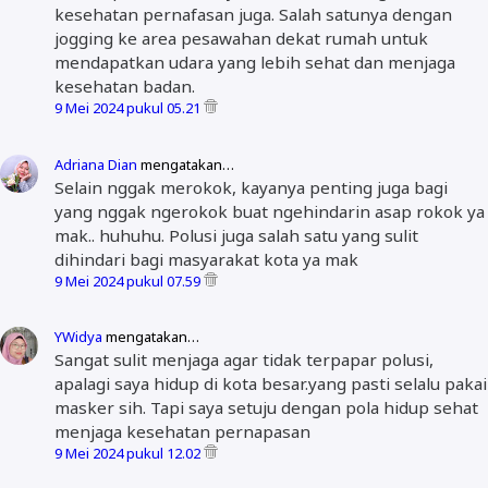
kesehatan pernafasan juga. Salah satunya dengan
jogging ke area pesawahan dekat rumah untuk
mendapatkan udara yang lebih sehat dan menjaga
kesehatan badan.
9 Mei 2024 pukul 05.21
Adriana Dian
mengatakan…
Selain nggak merokok, kayanya penting juga bagi
yang nggak ngerokok buat ngehindarin asap rokok ya
mak.. huhuhu. Polusi juga salah satu yang sulit
dihindari bagi masyarakat kota ya mak
9 Mei 2024 pukul 07.59
YWidya
mengatakan…
Sangat sulit menjaga agar tidak terpapar polusi,
apalagi saya hidup di kota besar.yang pasti selalu pakai
masker sih. Tapi saya setuju dengan pola hidup sehat
menjaga kesehatan pernapasan
9 Mei 2024 pukul 12.02