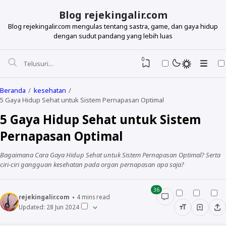
Blog rejekingalir.com
Blog rejekingalir.com mengulas tentang sastra, game, dan gaya hidup
dengan sudut pandang yang lebih luas
0
Beranda
kesehatan
5 Gaya Hidup Sehat untuk Sistem Pernapasan Optimal
5 Gaya Hidup Sehat untuk Sistem
Pernapasan Optimal
Bagaimana Cara Gaya Hidup Sehat untuk Sistem Pernapasan Optimal? Serta
ciri-ciri gangguan kesehatan pada organ pernapasan apa saja?
36
rejekingalir.com
4
mins read
Updated:
28 Jun 2024