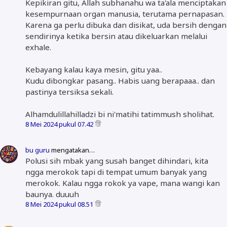
Kepikiran gitu, Allah subhanahu wa ta'ala menciptakan
kesempurnaan organ manusia, terutama pernapasan.
Karena ga perlu dibuka dan disikat, uda bersih dengan
sendirinya ketika bersin atau dikeluarkan melalui
exhale.
Kebayang kalau kaya mesin, gitu yaa..
Kudu dibongkar pasang.. Habis uang berapaaa.. dan
pastinya tersiksa sekali.
Alhamdulillahilladzi bi ni'matihi tatimmush sholihat.
8 Mei 2024 pukul 07.42
bu guru
mengatakan…
Polusi sih mbak yang susah banget dihindari, kita
ngga merokok tapi di tempat umum banyak yang
merokok. Kalau ngga rokok ya vape, mana wangi kan
baunya. duuuh
8 Mei 2024 pukul 08.51