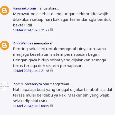
Harianeko.com
mengatakan…
Merawat pola sehat dilingkungan sekitar kita wajib
dilakukan setiap hari kak agar terhindar sgla bentuk
bakteri dll.
10 Mei 2024 pukul 21.27
Ririn Wandes
mengatakan…
Penting sekali ini untuk mengetahuinya terutama
menjaga kesehatan sistem pernapasan begini.
Dengan gaya hidup sehat yang dijalankan semoga
terus terjaga deh sistem pernapasan.
10 Mei 2024 pukul 21.48
Pipit ZL ceritaoryza.com
mengatakan…
Nah, apalagi buat yang tinggal di Jakarta, ubuh aja dah
terasa mulai berdebu ya kak. Masker sih yang wajib
selalu dipakai IMO
11 Mei 2024 pukul 08.59