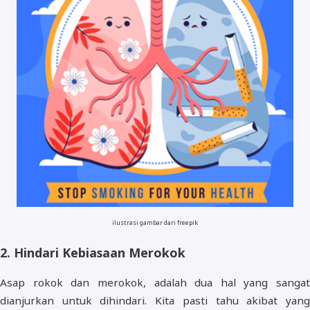
ilustrasi gambar dari freepik
2. Hindari Kebiasaan Merokok
Asap rokok dan merokok, adalah dua hal yang sangat
dianjurkan untuk dihindari. Kita pasti tahu akibat yang