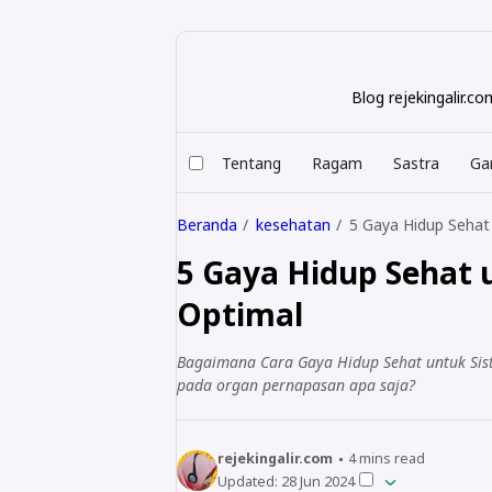
Blog rejekingalir.
Tentang
Ragam
Sastra
Ga
Beranda
kesehatan
5 Gaya Hidup Sehat
5 Gaya Hidup Sehat 
Optimal
Bagaimana Cara Gaya Hidup Sehat untuk Sist
pada organ pernapasan apa saja?
rejekingalir.com
4
mins read
Updated:
28 Jun 2024