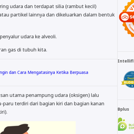
ng udara dan terdapat silia (rambut kecil)
au partikel lainnya dan dikeluarkan dalam bentuk
enyalur udara ke alveoli.
an gas di tubuh kita.
Intelli
ngin dan Cara Mengatasinya Ketika Berpuasa
asan utama penampung udara (oksigen) lalu
-paru terdiri dari bagian kiri dan bagian kanan
Bplus
ri).