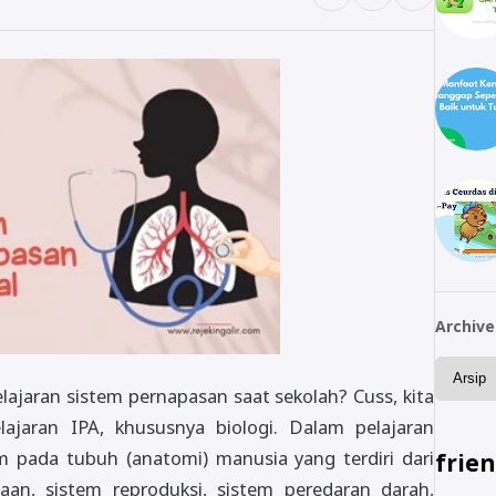
Archive
ajaran sistem pernapasan saat sekolah? Cuss, kita
elajaran IPA, khususnya biologi. Dalam pelajaran
m pada tubuh (anatomi) manusia yang terdiri dari
frie
aan, sistem reproduksi, sistem peredaran darah,