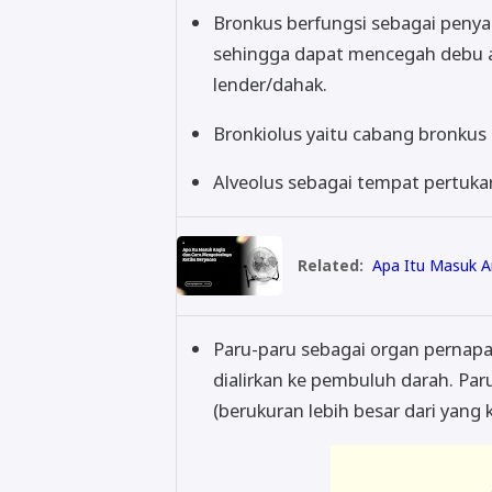
Bronkus berfungsi sebagai penyari
sehingga dapat mencegah debu at
lender/dahak.
Bronkiolus yaitu cabang bronkus p
Alveolus sebagai tempat pertukar
Related:
Apa Itu Masuk A
Paru-paru sebagai organ pernap
dialirkan ke pembuluh darah. Paru
(berukuran lebih besar dari yang ki