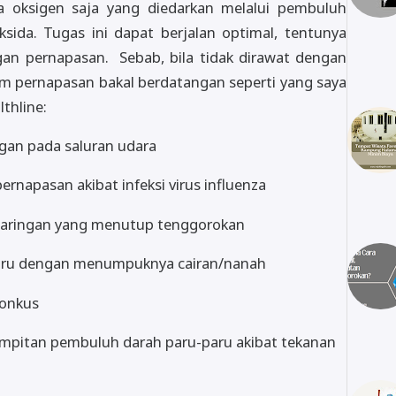
a oksigen saja yang diedarkan melalui pembuluh
sida. Tugas ini dapat berjalan optimal, tentunya
gan pernapasan. Sebab, bila tidak dirawat dengan
tem pernapasan bakal berdatangan seperti yang saya
thline:
an pada saluran udara
ernapasan akibat infeksi virus influenza
 jaringan yang menutup tenggorokan
paru dengan menumpuknya cairan/nanah
bronkus
empitan pembuluh darah paru-paru akibat tekanan