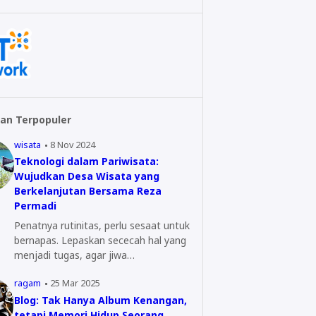
an Terpopuler
wisata
8 Nov 2024
Teknologi dalam Pariwisata:
Wujudkan Desa Wisata yang
Berkelanjutan Bersama Reza
Permadi
Penatnya rutinitas, perlu sesaat untuk
bernapas. Lepaskan sececah hal yang
menjadi tugas, agar jiwa…
ragam
25 Mar 2025
Blog: Tak Hanya Album Kenangan,
tetapi Memori Hidup Seorang