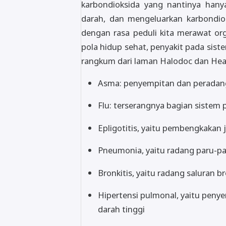
karbondioksida yang nantinya hany
darah, dan mengeluarkan karbondiok
dengan rasa peduli kita merawat or
pola hidup sehat, penyakit pada sis
rangkum dari laman Halodoc dan Heal
Asma: penyempitan dan peradang
Flu: terserangnya bagian sistem p
Epligotitis, yaitu pembengkakan
Pneumonia, yaitu radang paru-
Bronkitis, yaitu radang saluran 
Hipertensi pulmonal, yaitu peny
darah tinggi