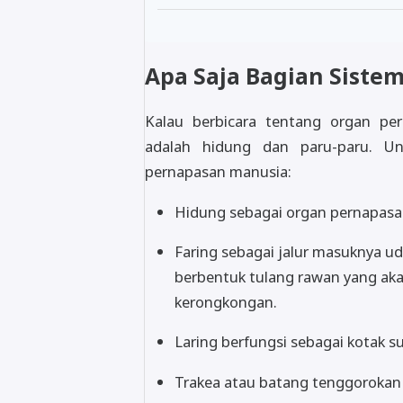
Apa Saja Bagian Siste
Kalau berbicara tentang organ pe
adalah hidung dan paru-paru. Un
pernapasan manusia:
Hidung sebagai organ pernapasa
Faring sebagai jalur masuknya ud
berbentuk tulang rawan yang ak
kerongkongan.
Laring berfungsi sebagai kotak 
Trakea atau batang tenggorokan 