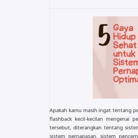
Apakah kamu masih ingat tentang pel
flashback kecil-kecilan mengenai p
tersebut, diterangkan tentang siste
sistem pernapasan, sistem pencern