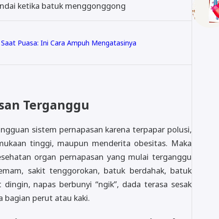
ditandai ketika batuk menggonggong
 Saat Puasa: Ini Cara Ampuh Mengatasinya
pasan Terganggu
ngguan sistem pernapasan karena terpapar polusi,
rmukaan tinggi, maupun menderita obesitas. Maka
 kesehatan organ pernapasan yang mulai terganggu
emam, sakit tenggorokan, batuk berdahak, batuk
at dingin, napas berbunyi “ngik”, dada terasa sesak
a bagian perut atau kaki.