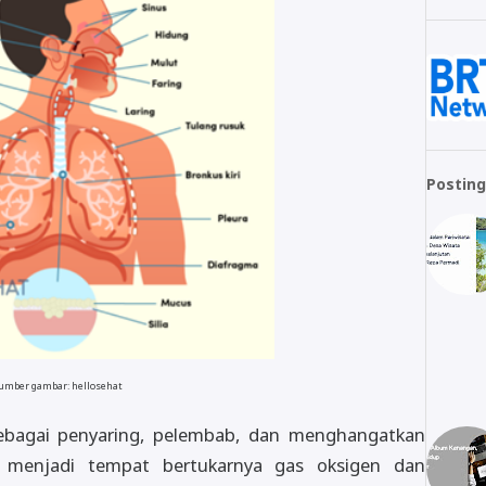
Posting
umber gambar: hellosehat
ebagai penyaring, pelembab, dan menghangatkan
u, menjadi tempat bertukarnya gas oksigen dan