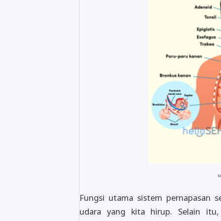
s
Fungsi utama sistem pernapasan s
udara yang kita hirup. Selain it