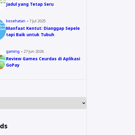
Jadul yang Tetap Seru
kesehatan
7 Jul 2025
Manfaat Kentut: Dianggap Sepele
tapi Baik untuk Tubuh
gaming
27 Jun 2026
Review Games Ceurdas di Aplikasi
GoPay
nds