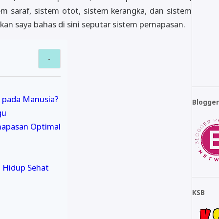
tem saraf, sistem otot, sistem kerangka, dan sistem
akan saya bahas di sini seputar sistem pernapasan.
n pada Manusia?
Blogge
gu
napasan Optimal
a Hidup Sehat
KSB