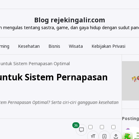
Blog rejekingalir.com
com mengulas tentang sastra, game, dan gaya hidup dengan sudut pand
ming
Kesehatan
Bisnis
Wisata
Kebijakan Privasi
 untuk Sistem Pernapasan Optimal
untuk Sistem Pernapasan
em Pernapasan Optimal? Serta ciri-ciri gangguan kesehatan
Posting
36