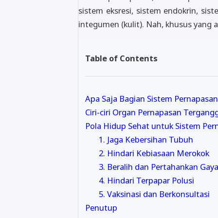
sistem eksresi, sistem endokrin, sis
integumen (kulit). Nah, khusus yang 
Table of Contents
Apa Saja Bagian Sistem Pernapasa
Ciri-ciri Organ Pernapasan Tergang
Pola Hidup Sehat untuk Sistem Per
1. Jaga Kebersihan Tubuh
2. Hindari Kebiasaan Merokok
3. Beralih dan Pertahankan Gay
4. Hindari Terpapar Polusi
5. Vaksinasi dan Berkonsultasi
Penutup