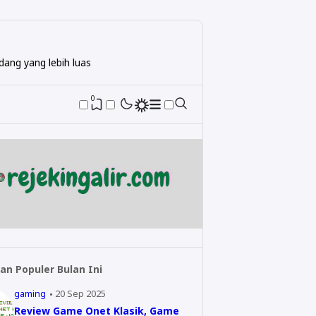
ang yang lebih luas
0
an Populer Bulan Ini
gaming
20 Sep 2025
Review Game Onet Klasik, Game