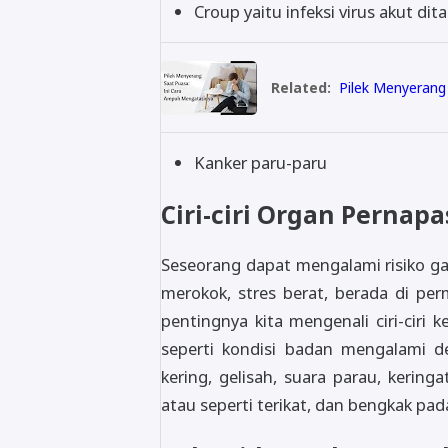
Croup yaitu infeksi virus akut 
Related:
Pilek Menyerang
Kanker paru-paru
Ciri-ciri Organ Perna
Seseorang dapat mengalami risiko ga
merokok, stres berat, berada di pe
pentingnya kita mengenali ciri-ciri
seperti kondisi badan mengalami d
kering, gelisah, suara parau, kering
atau seperti terikat, dan bengkak pad