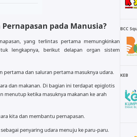
m Pernapasan pada Manusia?
BCC Sq
rnapasan, yang terlintas pertama memungkinkan
tuk lengkapnya, berikut delapan organ sistem
n pertama dan saluran pertama masuknya udara.
KEB
ara dan makanan. Di bagian ini terdapat epiglotis
an menutup ketika masuknya makanan ke arah
suara kita dan membantu pernapasan.
sebagai penyaring udara menuju ke paru-paru.