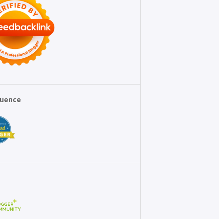
fluence