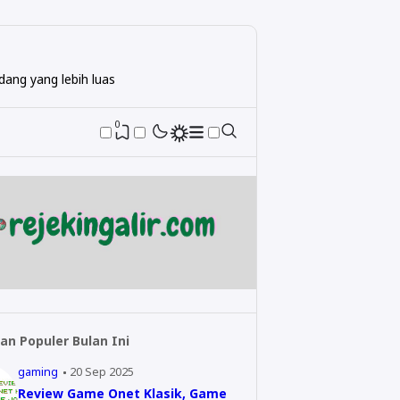
ang yang lebih luas
0
an Populer Bulan Ini
gaming
20 Sep 2025
Review Game Onet Klasik, Game