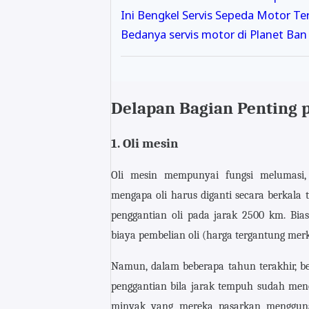
Ini Bengkel Servis Sepeda Motor T
Bedanya servis motor di Planet Ban
Delapan Bagian Penting 
1. Oli mesin
Oli mesin mempunyai fungsi melumasi,
mengapa oli harus diganti secara berkala
penggantian oli pada jarak 2500 km. Bi
biaya pembelian oli (harga tergantung merk)
Namun, dalam beberapa tahun terakhir, b
penggantian bila jarak tempuh sudah menca
minyak yang mereka pasarkan menggunakan