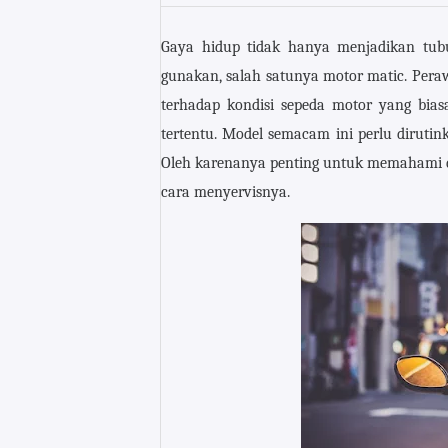
Gaya hidup tidak hanya menjadikan tubu
gunakan, salah satunya motor matic. Per
terhadap kondisi sepeda motor yang bia
tertentu. Model semacam ini perlu dirutin
Oleh karenanya penting untuk memahami d
cara menyervisnya.