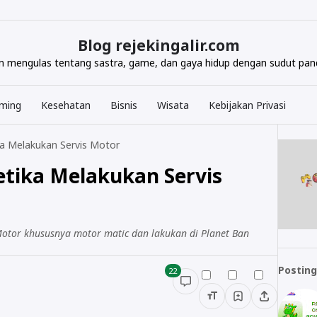
Blog rejekingalir.com
com mengulas tentang sastra, game, dan gaya hidup dengan sudut pand
ming
Kesehatan
Bisnis
Wisata
Kebijakan Privasi
ka Melakukan Servis Motor
etika Melakukan Servis
Motor khususnya motor matic dan lakukan di Planet Ban
Posting
22