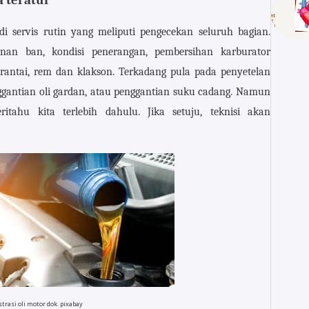
a teratur
di servis rutin yang meliputi pengecekan seluruh bagian.
nan ban, kondisi penerangan, pembersihan karburator
rantai, rem dan klakson. Terkadang pula pada penyetelan
nggantian oli gardan, atau penggantian suku cadang. Namun
tahu kita terlebih dahulu. Jika setuju, teknisi akan
strasi oli motor dok. pixabay