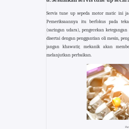
8. Sesuaikan servis tune up secar
Servis tune up sepeda motor matic ini ja
Pemeriksaannya itu berfokus pada teka
(saringan udara), pengecekan ketegangan 
disertai dengan penggantian oli mesin, pe
jangan khawatir, mekanik akan memberi
melanjutkan perbaikan.
ilu