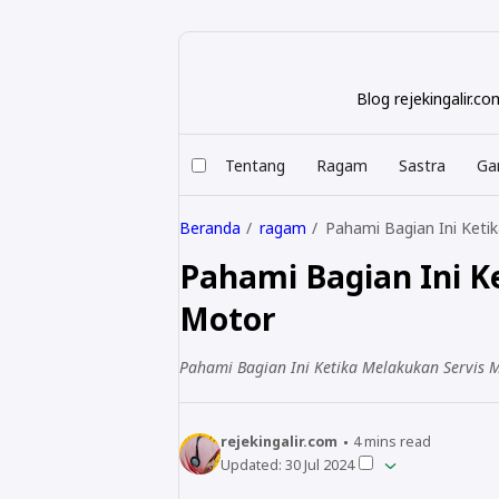
Blog rejekingalir.
Tentang
Ragam
Sastra
Ga
Beranda
ragam
Pahami Bagian Ini Keti
Pahami Bagian Ini K
Motor
Pahami Bagian Ini Ketika Melakukan Servis 
rejekingalir.com
4
mins read
Updated:
30 Jul 2024