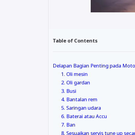
Table of Contents
Delapan Bagian Penting pada Moto
1. Oli mesin
2. Oli gardan
3. Busi
4. Bantalan rem
5. Saringan udara
6. Baterai atau Accu
7. Ban
8. Sesuaikan servis tune up seca