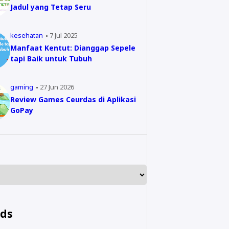
Jadul yang Tetap Seru
kesehatan
7 Jul 2025
Manfaat Kentut: Dianggap Sepele
tapi Baik untuk Tubuh
gaming
27 Jun 2026
Review Games Ceurdas di Aplikasi
GoPay
nds