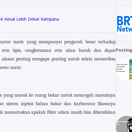
4: Kenal Lebih Dekat Kampana
 motor matic yang mempunyai pengaruh besar terhadap
Posting
an rem tipis, cengkeraman rem akan buruk dan dapat
 alasan penting mengapa penting untuk selalu memeriksa
otor matic.
dara yang masuk ke ruang bakar untuk mencegah masuknya
 sistem injeksi bahan bakar dan karburator. Biasanya
k memutuskan apakah filter udara masih bisa dibersihkan