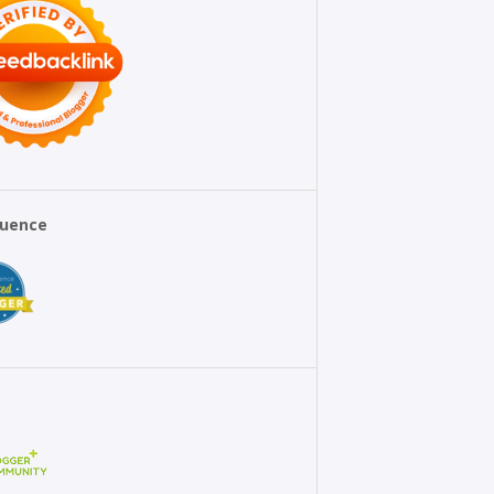
fluence