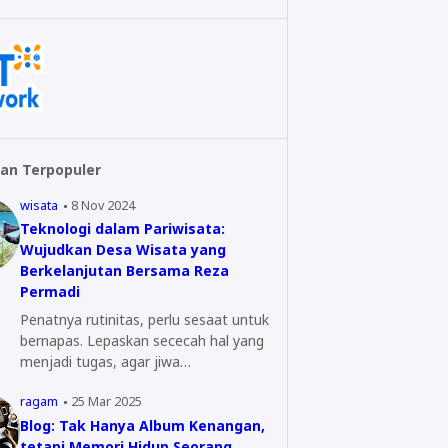
an Terpopuler
wisata
8 Nov 2024
Teknologi dalam Pariwisata:
Wujudkan Desa Wisata yang
Berkelanjutan Bersama Reza
Permadi
Penatnya rutinitas, perlu sesaat untuk
bernapas. Lepaskan sececah hal yang
menjadi tugas, agar jiwa…
ragam
25 Mar 2025
Blog: Tak Hanya Album Kenangan,
tetapi Memori Hidup Seorang