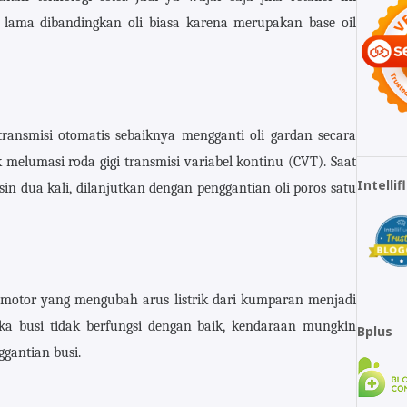
 lama dibandingkan oli biasa karena merupakan base oil
ansmisi otomatis sebaiknya mengganti oli gardan secara
k melumasi roda gigi transmisi variabel kontinu (CVT). Saat
Intelli
in dua kali, dilanjutkan dengan penggantian oli poros satu
a motor yang mengubah arus listrik dari kumparan menjadi
ka busi tidak berfungsi dengan baik, kendaraan mungkin
Bplus
ggantian busi.