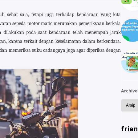
h sehat saja, tetapi juga terhadap kendaraan yang kita
awatan sepeda motor matic merupakan pemeriksaan berkala
sa dilakukan pada saat kendaraan telah menempuh jarak
kan, karena terkait dengan keselamatan dalam berkendara.
an memeriksa suku cadangnya juga agar diperiksa dengan
Archive
frie