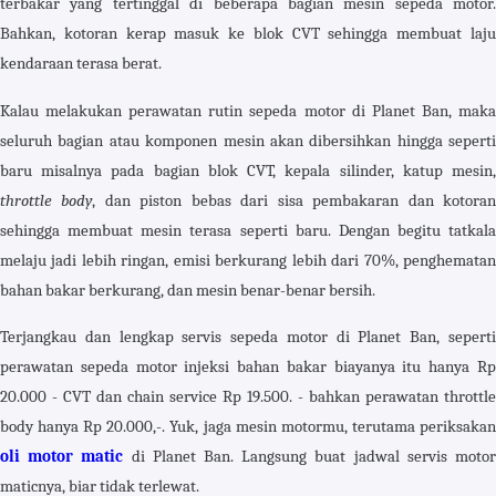
terbakar yang tertinggal di beberapa bagian mesin sepeda motor.
Bahkan, kotoran kerap masuk ke blok CVT sehingga membuat laju
kendaraan terasa berat.
Kalau melakukan perawatan rutin sepeda motor di Planet Ban, maka
seluruh bagian atau komponen mesin akan dibersihkan hingga seperti
baru misalnya pada bagian blok CVT, kepala silinder, katup mesin,
throttle body
, dan piston bebas dari sisa pembakaran dan kotora
sehingga membuat mesin terasa seperti baru. Dengan begitu tatkala
melaju jadi lebih ringan, emisi berkurang lebih dari 70%, penghematan
bahan bakar berkurang, dan mesin benar-benar bersih.
Terjangkau dan lengkap servis sepeda motor di Planet Ban, seperti
perawatan sepeda motor injeksi bahan bakar biayanya itu hanya Rp
20.000 - CVT dan chain service Rp 19.500. - bahkan perawatan throttle
body hanya Rp 20.000,-. Yuk, jaga mesin motormu, terutama periksakan
oli motor matic
di Planet Ban. Langsung buat jadwal servis moto
maticnya, biar tidak terlewat.