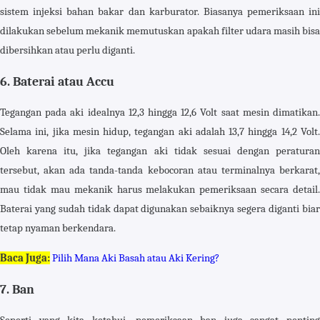
sistem injeksi bahan bakar dan karburator. Biasanya pemeriksaan ini
dilakukan sebelum mekanik memutuskan apakah filter udara masih bisa
dibersihkan atau perlu diganti.
6. Baterai atau Accu
Tegangan pada aki idealnya 12,3 hingga 12,6 Volt saat mesin dimatikan.
Selama ini, jika mesin hidup, tegangan aki adalah 13,7 hingga 14,2 Volt.
Oleh karena itu, jika tegangan aki tidak sesuai dengan peraturan
tersebut, akan ada tanda-tanda kebocoran atau terminalnya berkarat,
mau tidak mau mekanik harus melakukan pemeriksaan secara detail.
Baterai yang sudah tidak dapat digunakan sebaiknya segera diganti biar
tetap nyaman berkendara.
Baca Juga:
Pilih Mana Aki Basah atau Aki Kering?
7. Ban
Seperti yang kita ketahui, pemeriksaan ban juga sangat penting