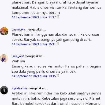
planet ban. Dengan biaya murah tapi dapat layanan
maksimal. Habis di servis, tarikan enteng dan semua
komponen dalamnya bersih
14 September 2023 pukul 13.37
Lasmicika
mengatakan…
Planet ban ini langganan aku dan suami kalo urusan
servis. Banyak cabangnya jadi gampang di cari.
14 September 2023 pukul 16.35
Dee_Arif
mengatakan…
Wah iya
Emang kalau mau servis motor harus paham, bagian
apa dulu yang perlu di servis ya mbak
14 September 2023 pukul 18.36
Kyndaerim
mengatakan…
Artikel ini like reminder me kalo udah saatnya servis
motor nih, haha.. Kebetulan juga servisnya di Planet
Ban, bengkel terdekat dari rumah juga sih. Memang