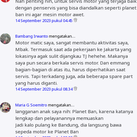
Nah penting nih, untuk servis motor yang terjaga baik
dengan penservis yang bisa diandalkan seperti planet
ban ini agar mesin motor awet.
14 September 2023 pukul 04.45
Bambang Irwanto
mengatakan…
Motor matic saya, sangat membantu aktivitas saya,
Mbak. Termasuk saat ada pekerjaan ke Jakarta yang
lokasinya agak sulit dijangkau TJ hehehe. Makanya
saya pun secara berkala servis motor. Dan emmang
bagian-bagian di atas itu, harus diperhatikan saat
servis. Tapi terkadang juga, ada beberapa spare part
yang harus diganti.
14 September 2023 pukul 08.34
Maria G Soemitro
mengatakan…
langganan anak saya nih: Planet Ban, karena katanya
lengkap dan pelayanannya memuaskan
Jadi kalo pulang ke Bandung, dia langsung bawa
sepeda motor ke Planet Ban