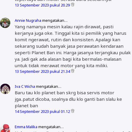
13 September 2023 pukul 20.29
Annie Nugraha
mengatakan…
Yang namanya mesin kalau rajin dirawat, pasti
kerjanya juga oke. Tinggal kita si pemilik yang harus
komit ngerawat, rutin dan konsisten. Apalagi kan
sekarang sudah banyak jasa perawatan kendaraan
seperti Planet Ban ini. Harga jasanya terjangkau pulak
ya. Jadi gak ada alasan bagi kita bermalas-malasan
untuk tidak merawat motor yang kita miliki.
13 September 2023 pukul 21.34
Iva C Wicha
mengatakan…
Baru tau klo planet ban skrg bisa servis motor
jga..patut dicoba, soalnya dlu klo ganti ban slalu ke
planet ban
14 September 2023 pukul 01.12
Emma Malika
mengatakan…