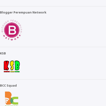
Blogger Perempuan Network
KSB
BCC Squad