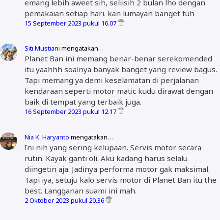
emang lebih aweet sih, seliisih 2 bulan lho dengan
pemakaian setiap hari. kan lumayan banget tuh
15 September 2023 pukul 16.07
Siti Mustiani
mengatakan…
Planet Ban ini memang benar-benar serekomended
itu yaahhh soalnya banyak banget yang review bagus.
Tapi memang ya demi keselamatan di perjalanan
kendaraan seperti motor matic kudu dirawat dengan
baik di tempat yang terbaik juga.
16 September 2023 pukul 12.17
Nia K. Haryanto
mengatakan…
Ini nih yang sering kelupaan. Servis motor secara
rutin. Kayak ganti oli. Aku kadang harus selalu
diingetin aja. Jadinya performa motor gak maksimal.
Tapi iya, setuju kalo servis motor di Planet Ban itu the
best. Langganan suami ini mah.
2 Oktober 2023 pukul 20.36