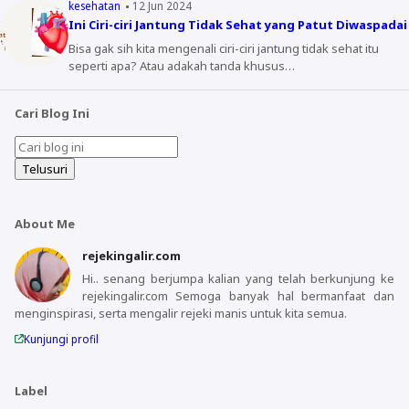
kesehatan
12 Jun 2024
Ini Ciri-ciri Jantung Tidak Sehat yang Patut Diwaspadai
Bisa gak sih kita mengenali ciri-ciri jantung tidak sehat itu
seperti apa? Atau adakah tanda khusus…
Cari Blog Ini
About Me
rejekingalir.com
Hi.. senang berjumpa kalian yang telah berkunjung ke
rejekingalir.com Semoga banyak hal bermanfaat dan
menginspirasi, serta mengalir rejeki manis untuk kita semua.
Kunjungi profil
Label