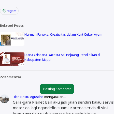
ragam
Related Posts
Nurman Farieka: Kreativitas dalam Kulit Ceker Ayam
Diana Cristiana Dacosta Ati: Pejuang Pendidikan di
Kabupaten Mappi
22 Komentar
Posting Komentar
Dian Restu Agustina
mengatakan…
Gara-gara Planet Ban aku jadi jalan sendiri kalau servis
motor ga lagi ngandelin suami. Karena servis di sini
tepercaya dan motor serasa baru setelahnya.