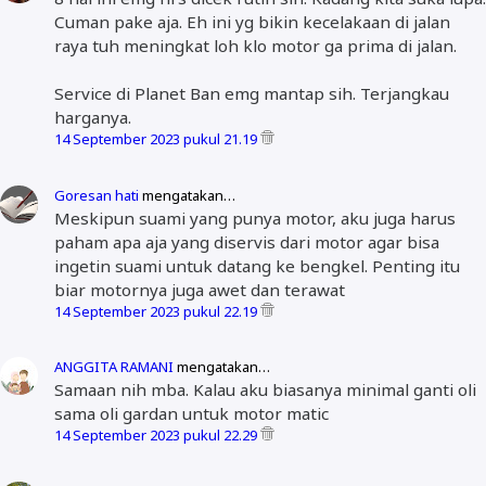
Cuman pake aja. Eh ini yg bikin kecelakaan di jalan
raya tuh meningkat loh klo motor ga prima di jalan.
Service di Planet Ban emg mantap sih. Terjangkau
harganya.
14 September 2023 pukul 21.19
Goresan hati
mengatakan…
Meskipun suami yang punya motor, aku juga harus
paham apa aja yang diservis dari motor agar bisa
ingetin suami untuk datang ke bengkel. Penting itu
biar motornya juga awet dan terawat
14 September 2023 pukul 22.19
ANGGITA RAMANI
mengatakan…
Samaan nih mba. Kalau aku biasanya minimal ganti oli
sama oli gardan untuk motor matic
14 September 2023 pukul 22.29