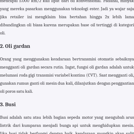
mencapai 5.000 km/2 kali lipat dari oli konvensional. Padahal, minyak
yang mereka pasarkan menggunakan teknologi ester. Jadi ya wajar saja
jika retailer ini mengklaim bisa bertahan hingga 2x lebih lama
dibandingkan oli biasa karena merupakan base oil tertinggi di kategori
oli.
2. Oli gardan
Orang yang menggunakan kendaraan bertransmisi otomatis sebaiknya
mengganti oli gardan secara rutin. Ingat, fungsi oli gardan adalah untuk
melumasi roda gigi transmisi variabel kontinu (CVT). Saat mengganti oli,
gunakan rumus ganti oli mesin dua kali, dilanjutkan dengan penggantian
oli poros satu kali.
3. Busi
Busi adalah satu atau lebih bagian sepeda motor yang mengubah arus
listrik dari kumparan menjadi bunga api untuk menghidupkan mesin.
Jika busi tidak berfungsi dengan baik, kendaraan mungkin akan sulit