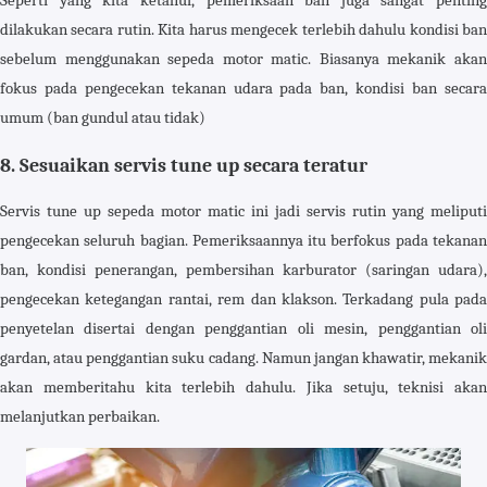
dilakukan secara rutin. Kita harus mengecek terlebih dahulu kondisi ban
sebelum menggunakan sepeda motor matic. Biasanya mekanik akan
fokus pada pengecekan tekanan udara pada ban, kondisi ban secara
umum (ban gundul atau tidak)
8. Sesuaikan servis tune up secara teratur
Servis tune up sepeda motor matic ini jadi servis rutin yang meliputi
pengecekan seluruh bagian. Pemeriksaannya itu berfokus pada tekanan
ban, kondisi penerangan, pembersihan karburator (saringan udara),
pengecekan ketegangan rantai, rem dan klakson. Terkadang pula pada
penyetelan disertai dengan penggantian oli mesin, penggantian oli
gardan, atau penggantian suku cadang. Namun jangan khawatir, mekanik
akan memberitahu kita terlebih dahulu. Jika setuju, teknisi akan
melanjutkan perbaikan.