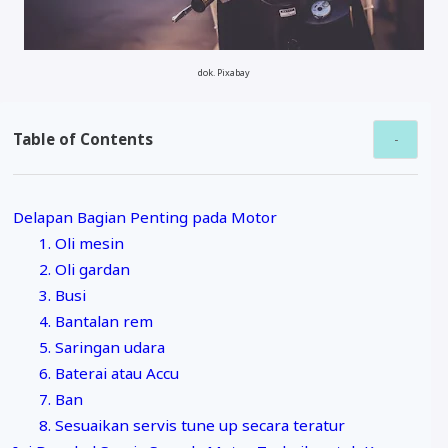
dok. Pixabay
Table of Contents
Delapan Bagian Penting pada Motor
1. Oli mesin
2. Oli gardan
3. Busi
4. Bantalan rem
5. Saringan udara
6. Baterai atau Accu
7. Ban
8. Sesuaikan servis tune up secara teratur