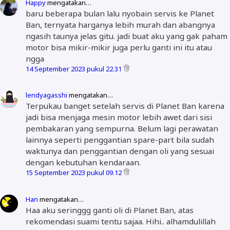
Happy
mengatakan…
baru beberapa bulan lalu nyobain servis ke Planet
Ban, ternyata harganya lebih murah dan abangnya
ngasih taunya jelas gitu. jadi buat aku yang gak paham
motor bisa mikir-mikir juga perlu ganti ini itu atau
ngga
14 September 2023 pukul 22.31
lendyagasshi
mengatakan…
Terpukau banget setelah servis di Planet Ban karena
jadi bisa menjaga mesin motor lebih awet dari sisi
pembakaran yang sempurna. Belum lagi perawatan
lainnya seperti penggantian spare-part bila sudah
waktunya dan penggantian dengan oli yang sesuai
dengan kebutuhan kendaraan.
15 September 2023 pukul 09.12
Han
mengatakan…
Haa aku seringgg ganti oli di Planet Ban, atas
rekomendasi suami tentu sajaa. Hihi.. alhamdulillah