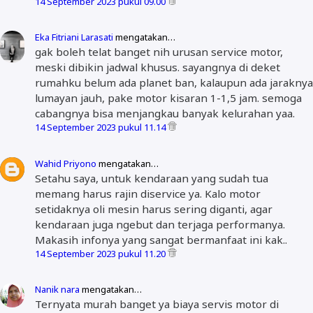
14 September 2023 pukul 09.00
Eka Fitriani Larasati
mengatakan…
gak boleh telat banget nih urusan service motor,
meski dibikin jadwal khusus. sayangnya di deket
rumahku belum ada planet ban, kalaupun ada jaraknya
lumayan jauh, pake motor kisaran 1-1,5 jam. semoga
cabangnya bisa menjangkau banyak kelurahan yaa.
14 September 2023 pukul 11.14
Wahid Priyono
mengatakan…
Setahu saya, untuk kendaraan yang sudah tua
memang harus rajin diservice ya. Kalo motor
setidaknya oli mesin harus sering diganti, agar
kendaraan juga ngebut dan terjaga performanya.
Makasih infonya yang sangat bermanfaat ini kak..
14 September 2023 pukul 11.20
Nanik nara
mengatakan…
Ternyata murah banget ya biaya servis motor di