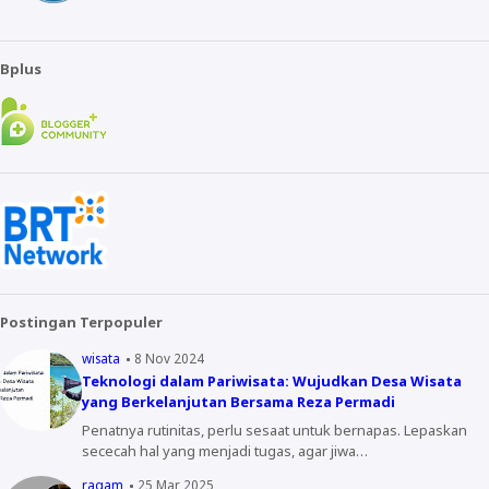
Bplus
Postingan Terpopuler
wisata
8 Nov 2024
Teknologi dalam Pariwisata: Wujudkan Desa Wisata
yang Berkelanjutan Bersama Reza Permadi
Penatnya rutinitas, perlu sesaat untuk bernapas. Lepaskan
sececah hal yang menjadi tugas, agar jiwa…
ragam
25 Mar 2025