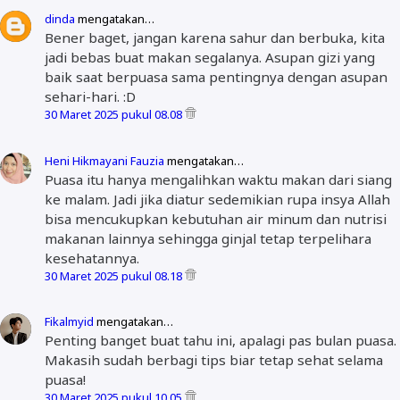
dinda
mengatakan…
Bener baget, jangan karena sahur dan berbuka, kita
jadi bebas buat makan segalanya. Asupan gizi yang
baik saat berpuasa sama pentingnya dengan asupan
sehari-hari. :D
30 Maret 2025 pukul 08.08
Heni Hikmayani Fauzia
mengatakan…
Puasa itu hanya mengalihkan waktu makan dari siang
ke malam. Jadi jika diatur sedemikian rupa insya Allah
bisa mencukupkan kebutuhan air minum dan nutrisi
makanan lainnya sehingga ginjal tetap terpelihara
kesehatannya.
30 Maret 2025 pukul 08.18
Fikalmyid
mengatakan…
Penting banget buat tahu ini, apalagi pas bulan puasa.
Makasih sudah berbagi tips biar tetap sehat selama
puasa!
30 Maret 2025 pukul 10.05