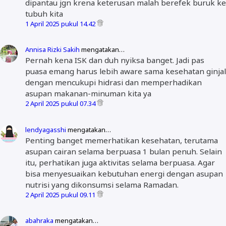
dipantau jgn krena keterusan malah berefek buruk ke
tubuh kita
1 April 2025 pukul 14.42
Annisa Rizki Sakih
mengatakan…
Pernah kena ISK dan duh nyiksa banget. Jadi pas
puasa emang harus lebih aware sama kesehatan ginjal
dengan mencukupi hidrasi dan memperhadikan
asupan makanan-minuman kita ya
2 April 2025 pukul 07.34
lendyagasshi
mengatakan…
Penting banget memerhatikan kesehatan, terutama
asupan cairan selama berpuasa 1 bulan penuh. Selain
itu, perhatikan juga aktivitas selama berpuasa. Agar
bisa menyesuaikan kebutuhan energi dengan asupan
nutrisi yang dikonsumsi selama Ramadan.
2 April 2025 pukul 09.11
abahraka
mengatakan…