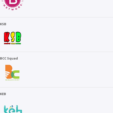
KSB
BCC Squad
KEB