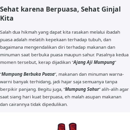
Sehat karena Berpuasa, Sehat Ginjal
Kita
Salah dua hikmah yang dapat kita rasakan melalui ibadah
puasa adalah melatih kepekaan terhadap tubuh, dan
bagaimana mengendalikan diri terhadap makanan dan
minuman saat berbuka puasa maupun sahur. Pasalnya kedua
momen tersebut, kerap dijadikan “
Ajang Aji Mumpung
”
“
Mumpung Berbuka Puasa
”, makanan dan minuman warna-
warni banyak terhidang, jadi hajar saja semuanya tanpa
berpikir panjang. Begitu juga, “
Mumpung Sahur
” alih-alih agar
saat siang hari kuat berpuasa, eh malah asupan makanan
dan cairannya tidak dipedulikan.