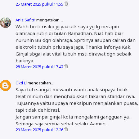
25 Maret 2025 pukul 11.55
Anis Safitri
mengatakan…
Wahh brrti risiko jg yaa utk saya yg lg nerapin
olahraga rutin di bulan Ramadhan. Niat hati biar
nurunin BB dgn olahraga. Sprtinya asupan cairan dan
elektrolit tubuh prlu saya jaga. Thanks infonya Kak.
Ginjal sbgai alat vital tubuh msti dirawat dgn sebaik
baiknya.
28 Maret 2025 pukul 17.47
Okti Li
mengatakan…
Saya tuh sangat mewanti-wanti anak supaya tidak
telat minum dan menghabiskan takaran standar nya.
Tujuannya yaitu supaya meksipun menjalankan puasa,
tapi tidak dehidrasi.
Jangan sampai ginjal kota mengalami gangguan ya...
Semoga saja semua sehat selalu. Aamiin...
29 Maret 2025 pukul 12.26