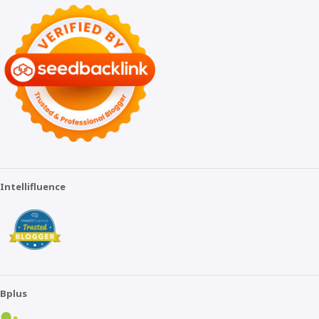
Intellifluence
Bplus