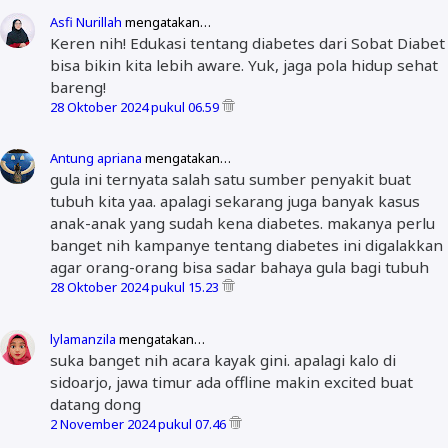
Asfi Nurillah
mengatakan…
Keren nih! Edukasi tentang diabetes dari Sobat Diabet
bisa bikin kita lebih aware. Yuk, jaga pola hidup sehat
bareng!
28 Oktober 2024 pukul 06.59
Antung apriana
mengatakan…
gula ini ternyata salah satu sumber penyakit buat
tubuh kita yaa. apalagi sekarang juga banyak kasus
anak-anak yang sudah kena diabetes. makanya perlu
banget nih kampanye tentang diabetes ini digalakkan
agar orang-orang bisa sadar bahaya gula bagi tubuh
28 Oktober 2024 pukul 15.23
lylamanzila
mengatakan…
suka banget nih acara kayak gini. apalagi kalo di
sidoarjo, jawa timur ada offline makin excited buat
datang dong
2 November 2024 pukul 07.46