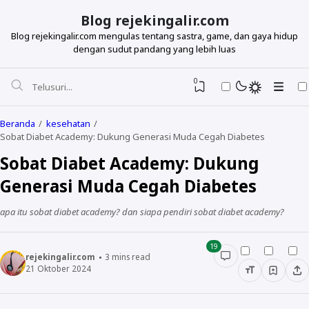
Blog rejekingalir.com
Blog rejekingalir.com mengulas tentang sastra, game, dan gaya hidup
dengan sudut pandang yang lebih luas
0
Beranda
kesehatan
Sobat Diabet Academy: Dukung Generasi Muda Cegah Diabetes
Sobat Diabet Academy: Dukung
Generasi Muda Cegah Diabetes
apa itu sobat diabet academy? dan siapa pendiri sobat diabet academy?
19
rejekingalir.com
3
mins read
21 Oktober 2024