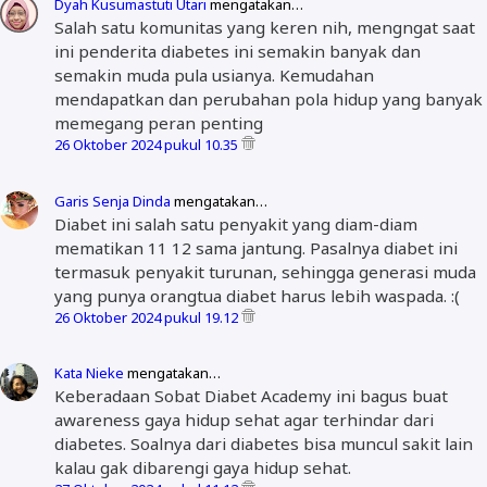
Dyah Kusumastuti Utari
mengatakan…
Salah satu komunitas yang keren nih, mengngat saat
ini penderita diabetes ini semakin banyak dan
semakin muda pula usianya. Kemudahan
mendapatkan dan perubahan pola hidup yang banyak
memegang peran penting
26 Oktober 2024 pukul 10.35
Garis Senja Dinda
mengatakan…
Diabet ini salah satu penyakit yang diam-diam
mematikan 11 12 sama jantung. Pasalnya diabet ini
termasuk penyakit turunan, sehingga generasi muda
yang punya orangtua diabet harus lebih waspada. :(
26 Oktober 2024 pukul 19.12
Kata Nieke
mengatakan…
Keberadaan Sobat Diabet Academy ini bagus buat
awareness gaya hidup sehat agar terhindar dari
diabetes. Soalnya dari diabetes bisa muncul sakit lain
kalau gak dibarengi gaya hidup sehat.