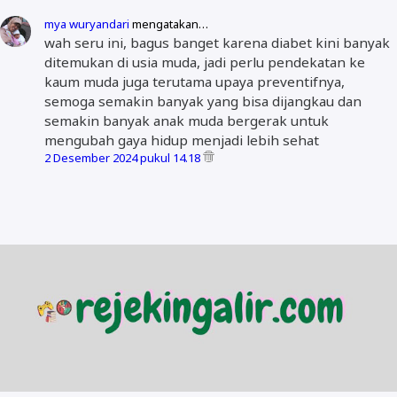
mya wuryandari
mengatakan…
wah seru ini, bagus banget karena diabet kini banyak
ditemukan di usia muda, jadi perlu pendekatan ke
kaum muda juga terutama upaya preventifnya,
semoga semakin banyak yang bisa dijangkau dan
semakin banyak anak muda bergerak untuk
mengubah gaya hidup menjadi lebih sehat
2 Desember 2024 pukul 14.18