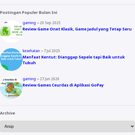
Postingan Populer Bulan Ini
gaming
20 Sep 2025
Review Game Onet Klasik, Game Jadul yang Tetap Seru
kesehatan
7 Jul 2025
Manfaat Kentut: Dianggap Sepele tapi Baik untuk
Tubuh
gaming
27 Jun 2026
Review Games Ceurdas di Aplikasi GoPay
Archive