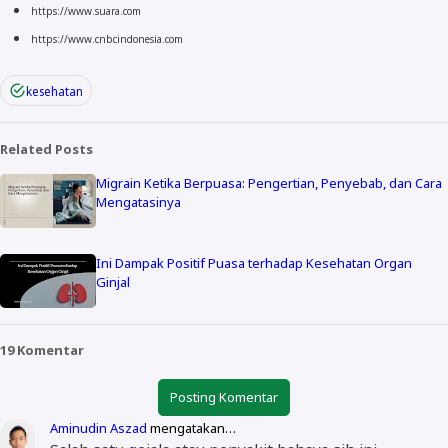
https://www.suara.com
https://www.cnbcindonesia.com
kesehatan
Related Posts
Migrain Ketika Berpuasa: Pengertian, Penyebab, dan Cara
Mengatasinya
Ini Dampak Positif Puasa terhadap Kesehatan Organ
Ginjal
19 Komentar
Posting Komentar
Aminudin Aszad
mengatakan…