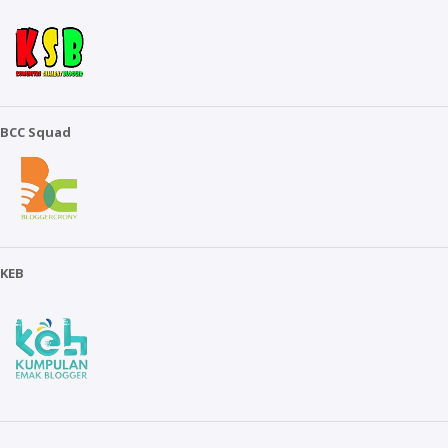
BCC Squad
KEB