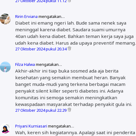
27 Oktober 2024 pukul 11.12
Ririn Erviana
mengatakan…
Diabet ini emang ngeri lah. Bude sama nenek saya
meninggal karena diabet. Saudara suami umurnya
40an udah kena diabet. Bahkan teman kerja saya juga
udah kena diabet. Harus ada upaya preventif memang.
27 Oktober 2024 pukul 20.34
Filza Halwa
mengatakan…
Akhir-akhir ini tiap buka sosmed ada aja berita
kesehatan yang semakin membuat heran. Banyak
banget muda-mudi yang terkena berbagai macam
penyakit silent killer seperti diabetes ini. Adanya
komunitas ini semoga semakin meningkatkan
kewaspadaan masyarakat terhadap penyakit gula ini.
27 Oktober 2024 pukul 22.29
Priyani Kurniasari
mengatakan…
Wah, keren sih kegiatannya. Apalagi saat ini penderita