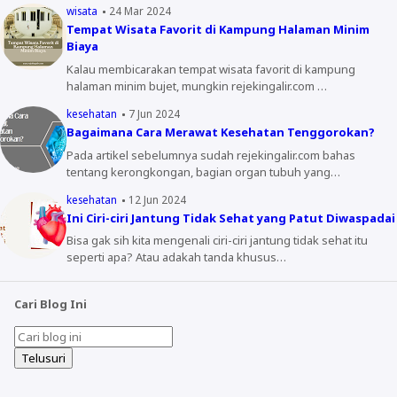
wisata
24 Mar 2024
Tempat Wisata Favorit di Kampung Halaman Minim
Biaya
Kalau membicarakan tempat wisata favorit di kampung
halaman minim bujet, mungkin rejekingalir.com …
kesehatan
7 Jun 2024
Bagaimana Cara Merawat Kesehatan Tenggorokan?
Pada artikel sebelumnya sudah rejekingalir.com bahas
tentang kerongkongan, bagian organ tubuh yang…
kesehatan
12 Jun 2024
Ini Ciri-ciri Jantung Tidak Sehat yang Patut Diwaspadai
Bisa gak sih kita mengenali ciri-ciri jantung tidak sehat itu
seperti apa? Atau adakah tanda khusus…
Cari Blog Ini