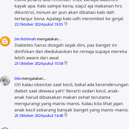
kayak apa. Kalo sampe kena, siap2 aja makanan hrs
dikontrol, minum air pun akan dibatasi kalo dah
terlanjur kena. Apalagi kalo udh merembet ke ginjal.
22 Oktober 2024 pukul 19.55
Iim Rohimah
mengatakan…
Diabetes harus dicegah sejak dini, pas banget ini
diinfokan dan diedukasikan ke remaja supaya mereka
lebih aware dari awal.
23 Oktober 2024 pukul 10.58
Dila
mengatakan…
Oh kalau obesitas saat kecil, bakal ada kecenderungan
diabet saat dewasa yah? Berarti sedari kecil, anak-
anak harud dibiasakan makan sehat terutama
mengurangi yang manis-manis. Kalau kita lihat jajan
anak kecil sekarang banyak banget yang manis-manis.
25 Oktober 2024 pukul 14.40