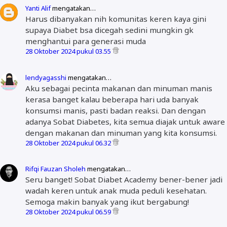
Yanti Alif
mengatakan…
Harus dibanyakan nih komunitas keren kaya gini
supaya Diabet bsa dicegah sedini mungkin gk
menghantui para generasi muda
28 Oktober 2024 pukul 03.55
lendyagasshi
mengatakan…
Aku sebagai pecinta makanan dan minuman manis
kerasa banget kalau beberapa hari uda banyak
konsumsi manis, pasti badan reaksi. Dan dengan
adanya Sobat Diabetes, kita semua diajak untuk aware
dengan makanan dan minuman yang kita konsumsi.
28 Oktober 2024 pukul 06.32
Rifqi Fauzan Sholeh
mengatakan…
Seru banget! Sobat Diabet Academy bener-bener jadi
wadah keren untuk anak muda peduli kesehatan.
Semoga makin banyak yang ikut bergabung!
28 Oktober 2024 pukul 06.59