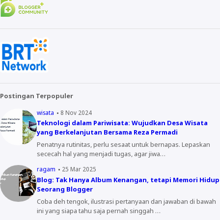
Postingan Terpopuler
wisata
8 Nov 2024
Teknologi dalam Pariwisata: Wujudkan Desa Wisata
yang Berkelanjutan Bersama Reza Permadi
Penatnya rutinitas, perlu sesaat untuk bernapas. Lepaskan
sececah hal yang menjadi tugas, agar jiwa…
ragam
25 Mar 2025
Blog: Tak Hanya Album Kenangan, tetapi Memori Hidup
Seorang Blogger
Coba deh tengok, ilustrasi pertanyaan dan jawaban di bawah
ini yang siapa tahu saja pernah singgah …