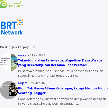
Postingan Terpopuler
wisata
8 Nov 2024
Teknologi dalam Pariwisata: Wujudkan Desa Wisata
yang Berkelanjutan Bersama Reza Permadi
Penatnya rutinitas, perlu sesaat untuk bernapas. Lepaskan
sececah hal yang menjadi tugas, agar jiwa…
ragam
25 Mar 2025
Blog: Tak Hanya Album Kenangan, tetapi Memori Hidup
Seorang Blogger
Coba deh tengok, ilustrasi pertanyaan dan jawaban di bawah
ini yang siapa tahu saja pernah singgah …