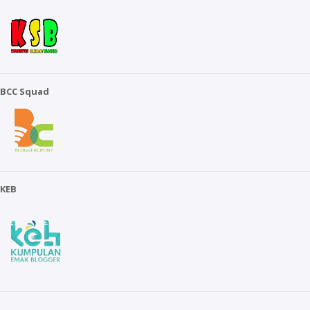
BCC Squad
KEB