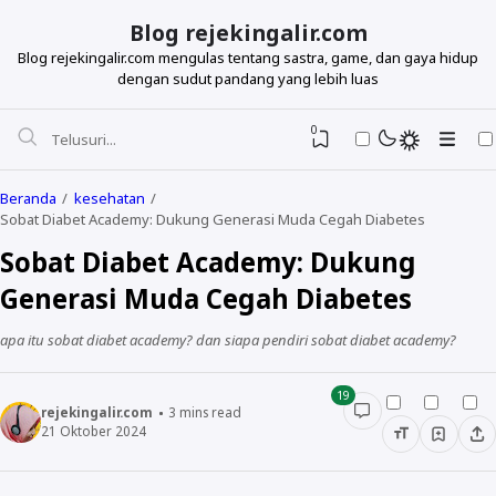
Blog rejekingalir.com
Blog rejekingalir.com mengulas tentang sastra, game, dan gaya hidup
dengan sudut pandang yang lebih luas
0
Beranda
kesehatan
Sobat Diabet Academy: Dukung Generasi Muda Cegah Diabetes
Sobat Diabet Academy: Dukung
Generasi Muda Cegah Diabetes
apa itu sobat diabet academy? dan siapa pendiri sobat diabet academy?
19
rejekingalir.com
3
mins read
21 Oktober 2024