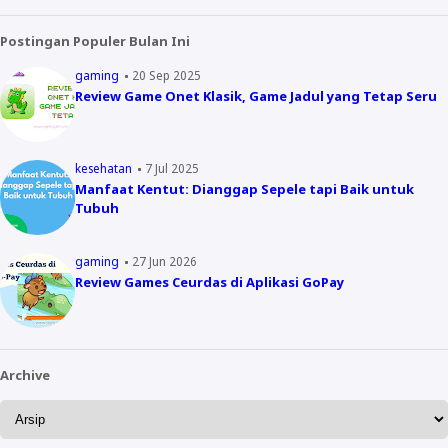
Postingan Populer Bulan Ini
gaming
20 Sep 2025
Review Game Onet Klasik, Game Jadul yang Tetap Seru
kesehatan
7 Jul 2025
Manfaat Kentut: Dianggap Sepele tapi Baik untuk
Tubuh
gaming
27 Jun 2026
Review Games Ceurdas di Aplikasi GoPay
Archive