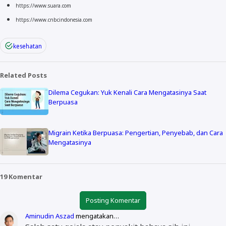
https://www.suara.com
https://www.cnbcindonesia.com
kesehatan
Related Posts
Dilema Cegukan: Yuk Kenali Cara Mengatasinya Saat
Berpuasa
Migrain Ketika Berpuasa: Pengertian, Penyebab, dan Cara
Mengatasinya
19 Komentar
Posting Komentar
Aminudin Aszad
mengatakan…