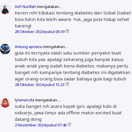
Asfi Nurillah
mengatakan…
Keren nih! Edukasi tentang diabetes dari Sobat Diabet
bisa bikin kita lebih aware. Yuk, jaga pola hidup sehat
bareng!
28 Oktober 2024 pukul 06.59
Antung apriana
mengatakan…
gula ini ternyata salah satu sumber penyakit buat
tubuh kita yaa. apalagi sekarang juga banyak kasus
anak-anak yang sudah kena diabetes. makanya perlu
banget nih kampanye tentang diabetes ini digalakkan
agar orang-orang bisa sadar bahaya gula bagi tubuh
28 Oktober 2024 pukul 15.23
lylamanzila
mengatakan…
suka banget nih acara kayak gini. apalagi kalo di
sidoarjo, jawa timur ada offline makin excited buat
datang dong
2 November 2024 pukul 07.46