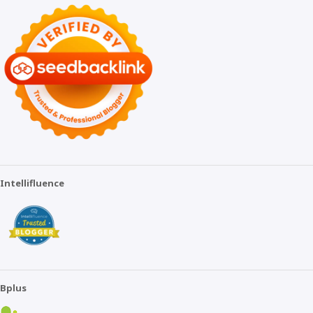
Intellifluence
Bplus