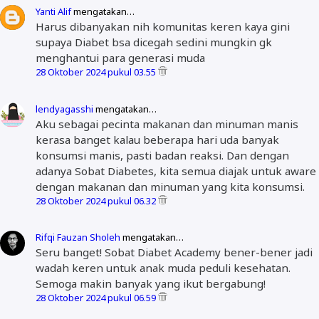
Yanti Alif
mengatakan…
Harus dibanyakan nih komunitas keren kaya gini
supaya Diabet bsa dicegah sedini mungkin gk
menghantui para generasi muda
28 Oktober 2024 pukul 03.55
lendyagasshi
mengatakan…
Aku sebagai pecinta makanan dan minuman manis
kerasa banget kalau beberapa hari uda banyak
konsumsi manis, pasti badan reaksi. Dan dengan
adanya Sobat Diabetes, kita semua diajak untuk aware
dengan makanan dan minuman yang kita konsumsi.
28 Oktober 2024 pukul 06.32
Rifqi Fauzan Sholeh
mengatakan…
Seru banget! Sobat Diabet Academy bener-bener jadi
wadah keren untuk anak muda peduli kesehatan.
Semoga makin banyak yang ikut bergabung!
28 Oktober 2024 pukul 06.59