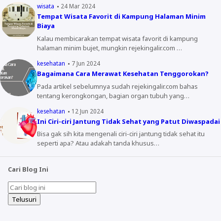
wisata
24 Mar 2024
Tempat Wisata Favorit di Kampung Halaman Minim
Biaya
Kalau membicarakan tempat wisata favorit di kampung
halaman minim bujet, mungkin rejekingalir.com …
kesehatan
7 Jun 2024
Bagaimana Cara Merawat Kesehatan Tenggorokan?
Pada artikel sebelumnya sudah rejekingalir.com bahas
tentang kerongkongan, bagian organ tubuh yang…
kesehatan
12 Jun 2024
Ini Ciri-ciri Jantung Tidak Sehat yang Patut Diwaspadai
Bisa gak sih kita mengenali ciri-ciri jantung tidak sehat itu
seperti apa? Atau adakah tanda khusus…
Cari Blog Ini