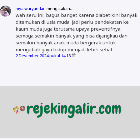
mya wuryandari
mengatakan…
wah seru ini, bagus banget karena diabet kini banyak
ditemukan di usia muda, jadi perlu pendekatan ke
kaum muda juga terutama upaya preventifnya,
semoga semakin banyak yang bisa dijangkau dan
semakin banyak anak muda bergerak untuk
mengubah gaya hidup menjadi lebih sehat
2 Desember 2024 pukul 14.18