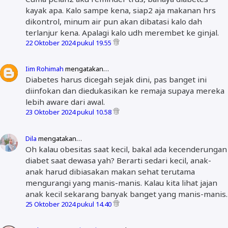
kayak apa. Kalo sampe kena, siap2 aja makanan hrs
dikontrol, minum air pun akan dibatasi kalo dah
terlanjur kena. Apalagi kalo udh merembet ke ginjal.
22 Oktober 2024 pukul 19.55
Iim Rohimah
mengatakan…
Diabetes harus dicegah sejak dini, pas banget ini
diinfokan dan diedukasikan ke remaja supaya mereka
lebih aware dari awal.
23 Oktober 2024 pukul 10.58
Dila
mengatakan…
Oh kalau obesitas saat kecil, bakal ada kecenderungan
diabet saat dewasa yah? Berarti sedari kecil, anak-
anak harud dibiasakan makan sehat terutama
mengurangi yang manis-manis. Kalau kita lihat jajan
anak kecil sekarang banyak banget yang manis-manis.
25 Oktober 2024 pukul 14.40