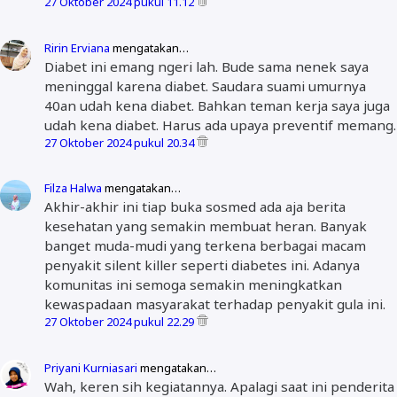
27 Oktober 2024 pukul 11.12
Ririn Erviana
mengatakan…
Diabet ini emang ngeri lah. Bude sama nenek saya
meninggal karena diabet. Saudara suami umurnya
40an udah kena diabet. Bahkan teman kerja saya juga
udah kena diabet. Harus ada upaya preventif memang.
27 Oktober 2024 pukul 20.34
Filza Halwa
mengatakan…
Akhir-akhir ini tiap buka sosmed ada aja berita
kesehatan yang semakin membuat heran. Banyak
banget muda-mudi yang terkena berbagai macam
penyakit silent killer seperti diabetes ini. Adanya
komunitas ini semoga semakin meningkatkan
kewaspadaan masyarakat terhadap penyakit gula ini.
27 Oktober 2024 pukul 22.29
Priyani Kurniasari
mengatakan…
Wah, keren sih kegiatannya. Apalagi saat ini penderita