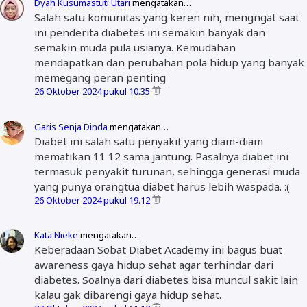
Dyah Kusumastuti Utari
mengatakan…
Salah satu komunitas yang keren nih, mengngat saat
ini penderita diabetes ini semakin banyak dan
semakin muda pula usianya. Kemudahan
mendapatkan dan perubahan pola hidup yang banyak
memegang peran penting
26 Oktober 2024 pukul 10.35
Garis Senja Dinda
mengatakan…
Diabet ini salah satu penyakit yang diam-diam
mematikan 11 12 sama jantung. Pasalnya diabet ini
termasuk penyakit turunan, sehingga generasi muda
yang punya orangtua diabet harus lebih waspada. :(
26 Oktober 2024 pukul 19.12
Kata Nieke
mengatakan…
Keberadaan Sobat Diabet Academy ini bagus buat
awareness gaya hidup sehat agar terhindar dari
diabetes. Soalnya dari diabetes bisa muncul sakit lain
kalau gak dibarengi gaya hidup sehat.