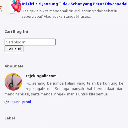
Ini Ciri-ciri Jantung Tidak Sehat yang Patut Diwaspadai
Bisa gak sih kita mengenali ciri-ciri jantung tidak sehat itu
seperti apa? Atau adakah tanda khusus…
Cari Blog Ini
About Me
rejekingalir.com
Hi.. senang berjumpa kalian yang telah berkunjung ke
rejekingalir.com Semoga banyak hal bermanfaat dan
menginspirasi, serta mengalir rejeki manis untuk kita semua.
Kunjungi profil
Label