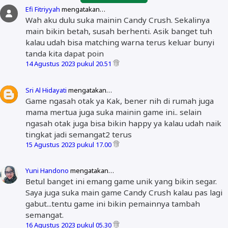
Efi Fitriyyah
mengatakan…
Wah aku dulu suka mainin Candy Crush. Sekalinya
main bikin betah, susah berhenti. Asik banget tuh
kalau udah bisa matching warna terus keluar bunyi
tanda kita dapat poin
14 Agustus 2023 pukul 20.51
Sri Al Hidayati
mengatakan…
Game ngasah otak ya Kak, bener nih di rumah juga
mama mertua juga suka mainin game ini.. selain
ngasah otak juga bisa bikin happy ya kalau udah naik
tingkat jadi semangat2 terus
15 Agustus 2023 pukul 17.00
Yuni Handono
mengatakan…
Betul banget ini emang game unik yang bikin segar.
Saya juga suka main game Candy Crush kalau pas lagi
gabut...tentu game ini bikin pemainnya tambah
semangat.
16 Agustus 2023 pukul 05.30