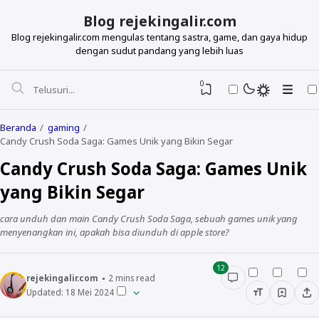
Blog rejekingalir.com
Blog rejekingalir.com mengulas tentang sastra, game, dan gaya hidup
dengan sudut pandang yang lebih luas
0
Beranda
gaming
Candy Crush Soda Saga: Games Unik yang Bikin Segar
Candy Crush Soda Saga: Games Unik
yang Bikin Segar
cara unduh dan main Candy Crush Soda Saga, sebuah games unik yang
menyenangkan ini, apakah bisa diunduh di apple store?
12
rejekingalir.com
2
mins read
Updated:
18 Mei 2024