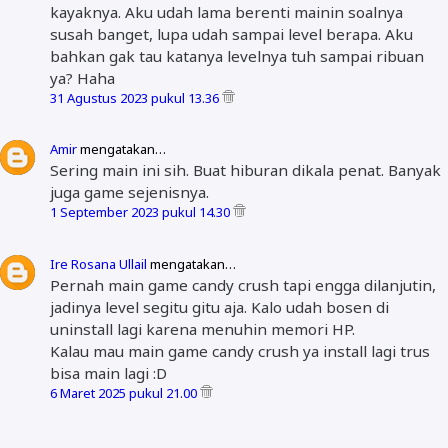
kayaknya. Aku udah lama berenti mainin soalnya
susah banget, lupa udah sampai level berapa. Aku
bahkan gak tau katanya levelnya tuh sampai ribuan
ya? Haha
31 Agustus 2023 pukul 13.36
Amir
mengatakan…
Sering main ini sih. Buat hiburan dikala penat. Banyak
juga game sejenisnya.
1 September 2023 pukul 14.30
Ire Rosana Ullail
mengatakan…
Pernah main game candy crush tapi engga dilanjutin,
jadinya level segitu gitu aja. Kalo udah bosen di
uninstall lagi karena menuhin memori HP.
Kalau mau main game candy crush ya install lagi trus
bisa main lagi :D
6 Maret 2025 pukul 21.00