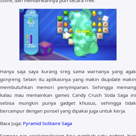
Store, dan memainkannya pun secara free.
Hanya saja saya kurang sreg sama warnanya yang agak
gonjreng. Selain itu aplikasinya yang makin diupdate makin
membutuhkan memori penyimpanan. Sehingga memang
kalau mau memainkan games Candy Crush Soda Saga ini
sebisa mungkin punya gadget khusus, sehingga tidak
bercampur dengan ponsel yang dipakai juga untuk kerja.
Baca Juga:
Pyramid Solitaire Saga
Semoga pas rejekingalir.com bisa nambah satu gadget, biar