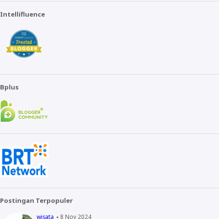
Intellifluence
Bplus
Postingan Terpopuler
wisata
8 Nov 2024