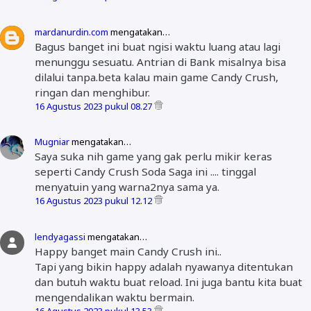
mardanurdin.com
mengatakan…
Bagus banget ini buat ngisi waktu luang atau lagi
menunggu sesuatu. Antrian di Bank misalnya bisa
dilalui tanpa.beta kalau main game Candy Crush,
ringan dan menghibur.
16 Agustus 2023 pukul 08.27
Mugniar
mengatakan…
Saya suka nih game yang gak perlu mikir keras
seperti Candy Crush Soda Saga ini .... tinggal
menyatuin yang warna2nya sama ya.
16 Agustus 2023 pukul 12.12
lendyagassi
mengatakan…
Happy banget main Candy Crush ini..
Tapi yang bikin happy adalah nyawanya ditentukan
dan butuh waktu buat reload. Ini juga bantu kita buat
mengendalikan waktu bermain.
16 Agustus 2023 pukul 13.53