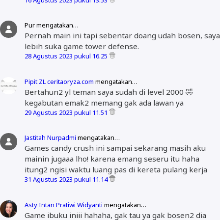
Pur mengatakan…
Pernah main ini tapi sebentar doang udah bosen, saya
lebih suka game tower defense.
28 Agustus 2023 pukul 16.25
Pipit ZL ceritaoryza.com
mengatakan…
Bertahun2 yl teman saya sudah di level 2000 🤣
kegabutan emak2 memang gak ada lawan ya
29 Agustus 2023 pukul 11.51
Jastitah Nurpadmi
mengatakan…
Games candy crush ini sampai sekarang masih aku
mainin jugaaa lho! karena emang seseru itu haha
itung2 ngisi waktu luang pas di kereta pulang kerja
31 Agustus 2023 pukul 11.14
Asty Intan Pratiwi Widyanti
mengatakan…
Game ibuku iniii hahaha, gak tau ya gak bosen2 dia