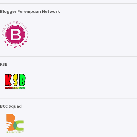
Blogger Perempuan Network
KSB
BCC Squad