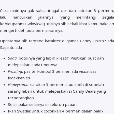
Cara mainnya gak sulit, tinggal cari dan satukan 3 permen,
lalu hancurkan jalannya (yang merintangi segala
kehidupanmu, wkwkwk). Intinya sih sekali lihat kamu bakalan
mengerti deh pola permainannya.
Updatenya nih tentang karakter di games Candy Crush Soda
Saga itu ada:
Soda
: botolnya yang lebih kreatif. Pastikan buat dan
melepaskan soda ungunya.
Frosting
: pas terkumpul 3 permen ada visualisasi
ledakkan es
Honeycomb
: satukan 3 permen atau lebih di sebelah
sarang lebah untuk melepaskan si Candy Bears yang
terperangkap
Selai: pakai selainya di seluruh papan.
Ikan Swedia: untuk cocokkan 4 permen dalam balok