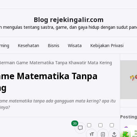
Blog rejekingalir.com
com mengulas tentang sastra, game, dan gaya hidup dengan sudut pand
ming
Kesehatan
Bisnis
Wisata
Kebijakan Privasi
ermain Game Matematika Tanpa Khawatir Mata Kering
me Matematika Tanpa
ng
me matematika tanpa ada gangguan mata kering? apa itu
inya?
Posting
39