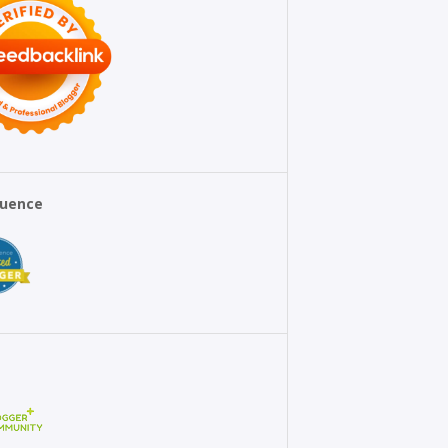
fluence