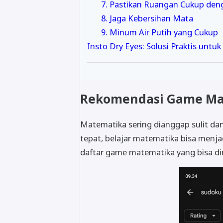
7. Pastikan Ruangan Cukup den
8. Jaga Kebersihan Mata
9. Minum Air Putih yang Cukup
Insto Dry Eyes: Solusi Praktis untu
Rekomendasi Game Ma
Matematika sering dianggap sulit d
tepat, belajar matematika bisa menja
daftar game matematika yang bisa di